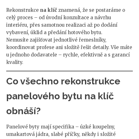
Rekonstrukce
na klíč
znamená, že se postaráme o
celý proces – od úvodní konzultace a návrhu
interiéru, přes samotnou realizaci až po dodání
vybavení, úklid a předání hotového bytu.
Nemusíte zajišťovat jednotlivé řemeslníky,
koordinovat profese ani složitě řešit detaily. Vše máte
u jednoho dodavatele – rychle, efektivně a s garancí
kvality.
Co všechno rekonstrukce
panelového bytu na klíč
obnáší?
Panelové byty mají specifika – úzké koupelny,
umakartová jádra, slabé příčky, někdy i složité