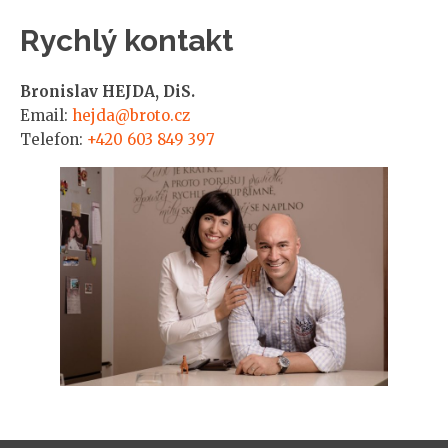
Rychlý kontakt
Bronislav HEJDA, DiS.
Email:
hejda@broto.cz
Telefon:
+420 603 849 397