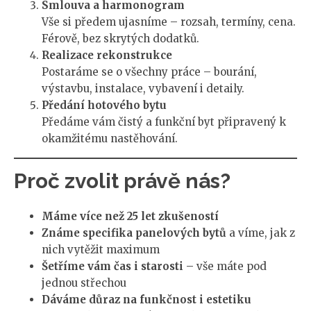
Smlouva a harmonogram
Vše si předem ujasníme – rozsah, termíny, cena.
Férově, bez skrytých dodatků.
Realizace rekonstrukce
Postaráme se o všechny práce – bourání,
výstavbu, instalace, vybavení i detaily.
Předání hotového bytu
Předáme vám čistý a funkční byt připravený k
okamžitému nastěhování.
Proč zvolit právě nás?
Máme více než 25 let zkušeností
Známe specifika panelových bytů
a víme, jak z
nich vytěžit maximum
Šetříme vám čas i starosti
– vše máte pod
jednou střechou
Dáváme důraz na funkčnost i estetiku