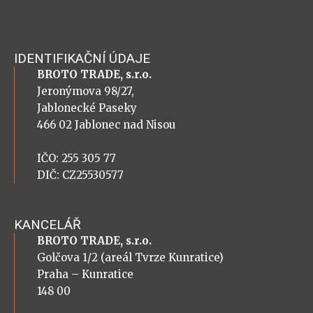
IDENTIFIKAČNÍ ÚDAJE
BROTO TRADE, s.r.o.
Jeronýmova 98/27,
Jablonecké Paseky
466 02 Jablonec nad Nisou
IČO: 255 305 77
DIČ: CZ25530577
KANCELÁŘ
BROTO TRADE, s.r.o.
Golčova 1/2 (areál Tvrze Kunratice)
Praha – Kunratice
148 00