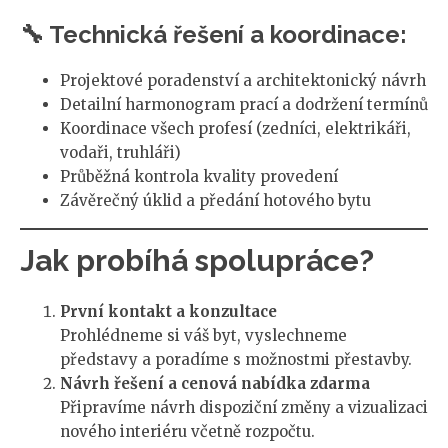
🔧 Technická řešení a koordinace:
Projektové poradenství a architektonický návrh
Detailní harmonogram prací a dodržení termínů
Koordinace všech profesí (zedníci, elektrikáři,
vodaři, truhláři)
Průběžná kontrola kvality provedení
Závěrečný úklid a předání hotového bytu
Jak probíhá spolupráce?
První kontakt a konzultace
Prohlédneme si váš byt, vyslechneme
představy a poradíme s možnostmi přestavby.
Návrh řešení a cenová nabídka zdarma
Připravíme návrh dispoziční změny a vizualizaci
nového interiéru včetně rozpočtu.