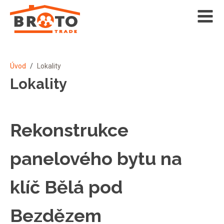
Úvod
/
Lokality
Lokality
Rekonstrukce
panelového bytu na
klíč Bělá pod
Bezdězem