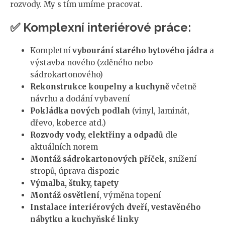
rozvody. My s tím umíme pracovat.
✅ Komplexní interiérové práce:
Kompletní
vybourání starého bytového jádra
a
výstavba nového (zděného nebo
sádrokartonového)
Rekonstrukce koupelny a kuchyně
včetně
návrhu a dodání vybavení
Pokládka nových podlah
(vinyl, laminát,
dřevo, koberce atd.)
Rozvody vody, elektřiny a odpadů
dle
aktuálních norem
Montáž sádrokartonových příček
, snížení
stropů, úprava dispozic
Výmalba, štuky, tapety
Montáž osvětlení
, výměna topení
Instalace interiérových dveří, vestavěného
nábytku a kuchyňské linky