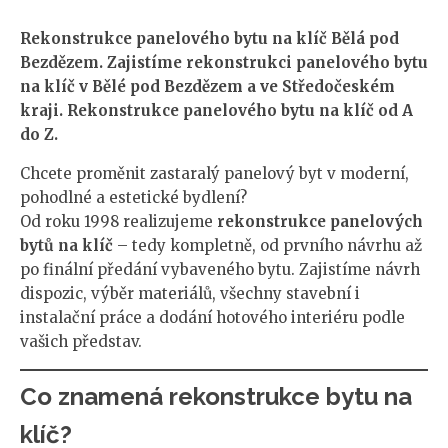
Rekonstrukce panelového bytu na klíč Bělá pod
Bezdězem. Zajistíme rekonstrukci panelového bytu
na klíč v Bělé pod Bezdězem a ve Středočeském
kraji. Rekonstrukce panelového bytu na klíč od A
do Z.
Chcete proměnit zastaralý panelový byt v moderní,
pohodlné a estetické bydlení?
Od roku 1998 realizujeme
rekonstrukce panelových
bytů na klíč
– tedy kompletně, od prvního návrhu až
po finální předání vybaveného bytu. Zajistíme návrh
dispozic, výběr materiálů, všechny stavební i
instalační práce a dodání hotového interiéru podle
vašich představ.
Co znamená rekonstrukce bytu na
klíč?