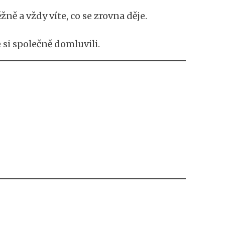
a vždy víte, co se zrovna děje.
 si společně domluvili.