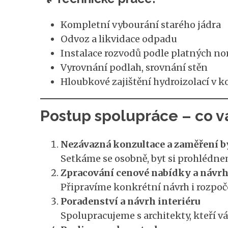
Kompletní vybourání starého jádra
Odvoz a likvidace odpadu
Instalace rozvodů podle platných n
Vyrovnání podlah, srovnání stěn
Hloubkové zajištění hydroizolací v 
Postup spolupráce – co v
Nezávazná konzultace a zaměření b
Setkáme se osobně, byt si prohlédne
Zpracování cenové nabídky a návrh
Připravíme konkrétní návrh i rozpoč
Poradenství a návrh interiéru
Spolupracujeme s architekty, kteří 