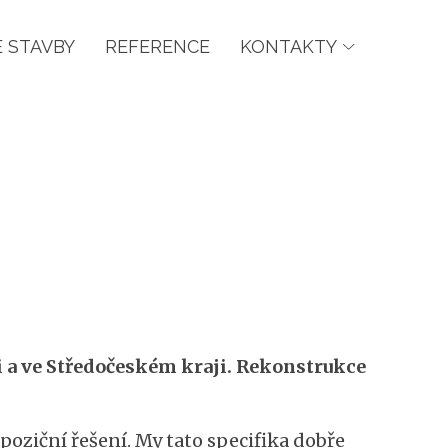
 STAVBY
REFERENCE
KONTAKTY
i a ve Středočeském kraji. Rekonstrukce
oziční řešení. My tato specifika dobře