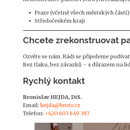
Praze (včetně všech městských částí)
Středočeském kraji
Chcete zrekonstruovat p
Ozvěte se nám. Rádi se přijedeme podíva
Bez tlaku, bez závazků – s důrazem na lid
Rychlý kontakt
Bronislav HEJDA, DiS.
Email:
hejda@broto.cz
Telefon:
+420 603 849 397