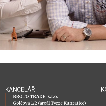
KANCELÁŘ
K
BROTO TRADE, s.r.o.
Golčova 1/2 (areál Tvrze Kunratice)