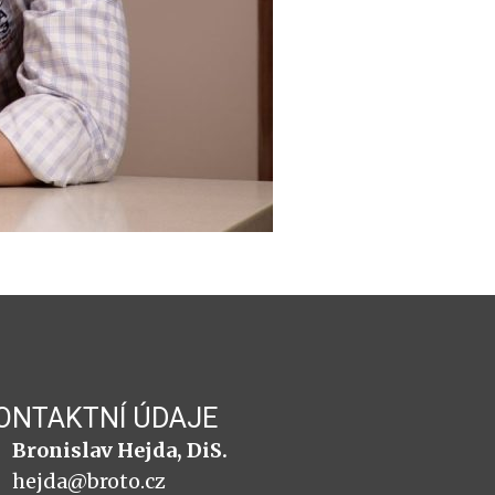
ONTAKTNÍ ÚDAJE
Bronislav Hejda, DiS.
hejda@broto.cz