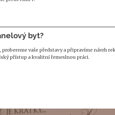
anelový byt?
t, probereme vaše představy a připravíme návrh re
ský přístup a kvalitní řemeslnou práci.