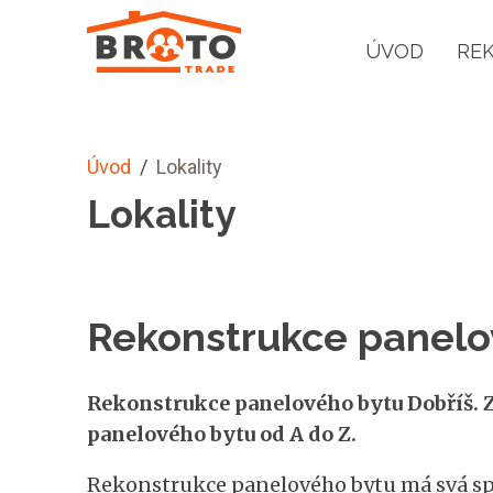
ÚVOD
RE
Úvod
/
Lokality
Lokality
Rekonstrukce panelo
Rekonstrukce panelového bytu Dobříš. Z
panelového bytu od A do Z.
Rekonstrukce panelového bytu má svá spec