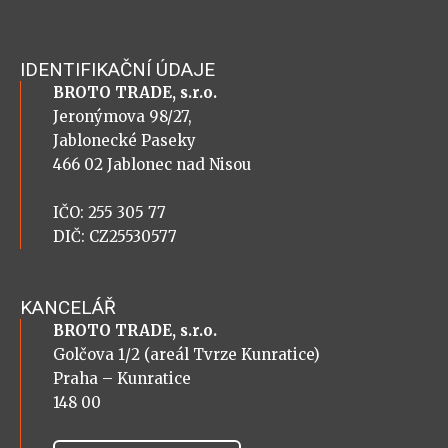
IDENTIFIKAČNÍ ÚDAJE
BROTO TRADE, s.r.o.
Jeronýmova 98/27,
Jablonecké Paseky
466 02 Jablonec nad Nisou
IČO: 255 305 77
DIČ: CZ25530577
KANCELÁŘ
BROTO TRADE, s.r.o.
Golčova 1/2 (areál Tvrze Kunratice)
Praha – Kunratice
148 00