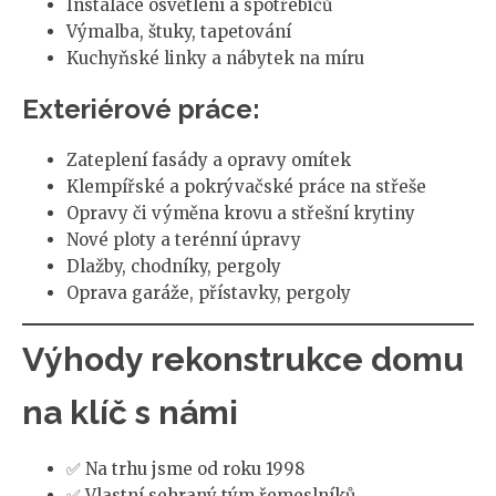
Instalace osvětlení a spotřebičů
Výmalba, štuky, tapetování
Kuchyňské linky a nábytek na míru
Exteriérové práce:
Zateplení fasády a opravy omítek
Klempířské a pokrývačské práce na střeše
Opravy či výměna krovu a střešní krytiny
Nové ploty a terénní úpravy
Dlažby, chodníky, pergoly
Oprava garáže, přístavky, pergoly
Výhody rekonstrukce domu
na klíč s námi
✅ Na trhu jsme od roku 1998
✅ Vlastní sehraný tým řemeslníků