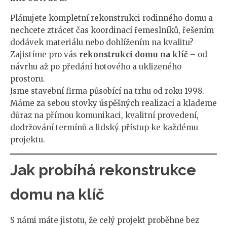
Plánujete kompletní rekonstrukci rodinného domu a
nechcete ztrácet čas koordinací řemeslníků, řešením
dodávek materiálu nebo dohlížením na kvalitu?
Zajistíme pro vás
rekonstrukci domu na klíč
– od
návrhu až po předání hotového a uklizeného
prostoru.
Jsme stavební firma působící na trhu od roku 1998.
Máme za sebou stovky úspěšných realizací a klademe
důraz na přímou komunikaci, kvalitní provedení,
dodržování termínů a lidský přístup ke každému
projektu.
Jak probíhá rekonstrukce
domu na klíč
S námi máte jistotu, že celý projekt proběhne bez