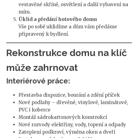
vestavěné skříně, osvětlení a další vybavení na
míru.
Úklid a předání hotového domu
Vše po sobě uklidíme a dům vám předáme
připravený k bydlení.
Rekonstrukce domu na klíč
může zahrnovat
Interiérové práce:
Přestavba dispozice, bourání a zdění příček
Nové podlahy – dřevěné, vinylové, laminátové,
PVC i koberce
Montáž sádrokartonových konstrukcí
Nové rozvody elektřiny, vody, topení a odpady
Zateplení podkroví, výměna oken a dveří