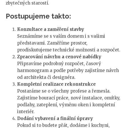
zbytečných starostí.
Postupujeme takto:
Konzultace a zaměření stavby
Seznámíme se s vaším domem i s vašimi
představami. Zaměříme prostor,
prodiskutujeme technické možnosti a rozpočet.
Zpracování návrhu a cenové nabídky
Připravíme podrobný rozpočet, časový
harmonogram a podle potřeby zajistíme návrh
od architekta či designéra.
Kompletní realizace rekonstrukce
Postaráme se o všechny profese a řemesla.
Zajistíme bourací práce, nové instalace, omítky,
podlahy, zateplení, výměnu oken i kompletní
interiér.
Dodání vybavení a finální úpravy
Pokud si to budete přát, dodáme i kuchyni,