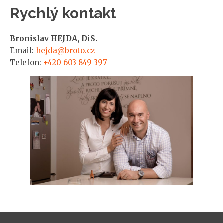
Rychlý kontakt
Bronislav HEJDA, DiS.
Email:
hejda@broto.cz
Telefon:
+420 603 849 397