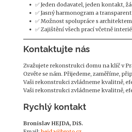
✅ Jeden dodavatel, jeden kontakt, žá
✅ Jasný harmonogram a transparent
✅ Možnost spolupráce s architektem
✅ Zajištění všech prací včetně inter
Kontaktujte nás
Zvažujete rekonstrukci domu na klíč v P
Ozvěte se nám. Přijedeme, zaměříme, při
Vaši rekonstrukci zvládneme kvalitně, ef
Vaši rekonstrukci zvládneme kvalitně, efe
Rychlý kontakt
Bronislav HEJDA, DiS.
Email:
hejda@broto.cz