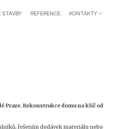
 STAVBY
REFERENCE
KONTAKTY
elé Praze. Rekonstrukce domu na klíč od
slníků, řešením dodávek materiálu nebo