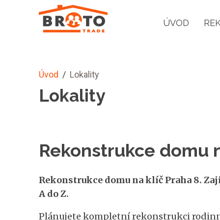
ÚVOD
RE
Úvod
/
Lokality
Lokality
Rekonstrukce domu na
Rekonstrukce domu na klíč Praha 8. Zaji
A do Z.
Plánujete kompletní rekonstrukci rodinn