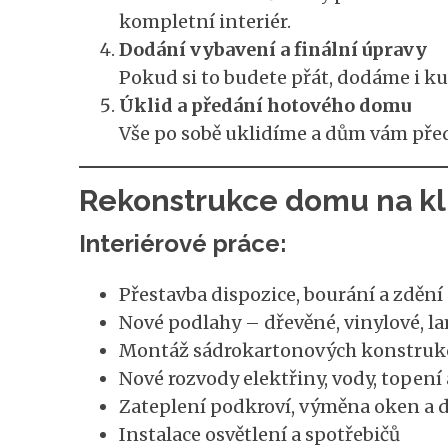
kompletní interiér.
Dodání vybavení a finální úpravy
Pokud si to budete přát, dodáme i kuc
Úklid a předání hotového domu
Vše po sobě uklidíme a dům vám pře
Rekonstrukce domu na kl
Interiérové práce:
Přestavba dispozice, bourání a zdění
Nové podlahy – dřevěné, vinylové, la
Montáž sádrokartonových konstruk
Nové rozvody elektřiny, vody, topení
Zateplení podkroví, výměna oken a d
Instalace osvětlení a spotřebičů