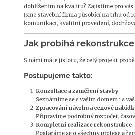
dohlížením na kvalitu? Zajistíme pro vás
Jsme stavební firma působící na trhu od 
komunikaci, kvalitní provedení, dodržov
Jak probíhá rekonstrukce
S námi máte jistotu, že celý projekt prob
Postupujeme takto:
Konzultace a zaměření stavby
Seznámíme se s vaším domem i s vaš
Zpracování návrhu a cenové nabíd
Připravíme podrobný rozpočet, časov
Kompletní realizace rekonstrukce
Postaráme se o všechny profese a řem