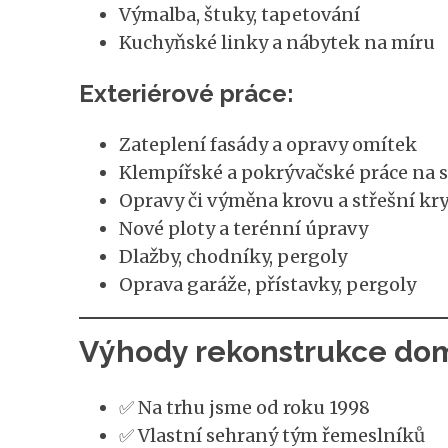
Výmalba, štuky, tapetování
Kuchyňské linky a nábytek na míru
Exteriérové práce:
Zateplení fasády a opravy omítek
Klempířské a pokrývačské práce na s
Opravy či výměna krovu a střešní kr
Nové ploty a terénní úpravy
Dlažby, chodníky, pergoly
Oprava garáže, přístavky, pergoly
Výhody rekonstrukce dom
✅ Na trhu jsme od roku 1998
✅ Vlastní sehraný tým řemeslníků