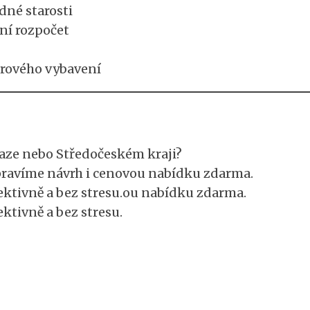
dné starosti
ní rozpočet
iérového vybavení
raze nebo Středočeském kraji?
pravíme návrh i cenovou nabídku zdarma.
ektivně a bez stresu.ou nabídku zdarma.
ktivně a bez stresu.