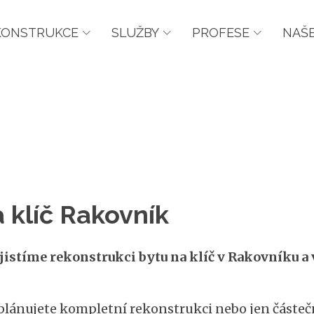
KONSTRUKCE
SLUŽBY
PROFESE
NAŠE
 klíč Rakovník
jistíme rekonstrukci bytu na klíč v Rakovníku a
 plánujete kompletní rekonstrukci nebo jen částečn