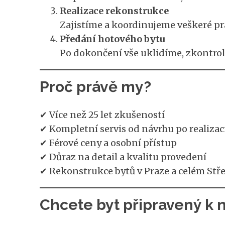
Realizace rekonstrukce
Zajistíme a koordinujeme veškeré prác
Předání hotového bytu
Po dokončení vše uklidíme, zkontro
Proč právě my?
✔ Více než 25 let zkušeností
✔ Kompletní servis od návrhu po realizac
✔ Férové ceny a osobní přístup
✔ Důraz na detail a kvalitu provedení
✔ Rekonstrukce bytů v Praze a celém Stř
Chcete byt připravený k 