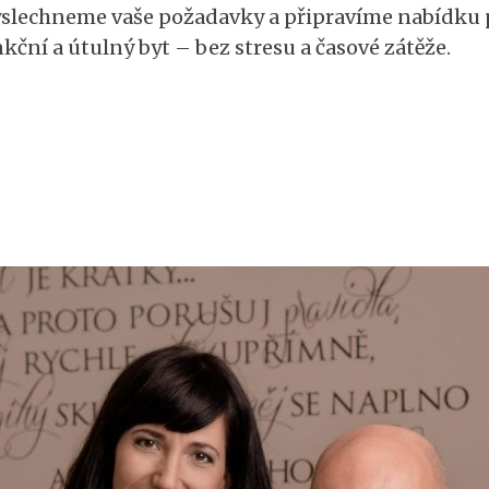
vyslechneme vaše požadavky a připravíme nabídku 
kční a útulný byt – bez stresu a časové zátěže.