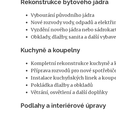
Rekonstrukce bytového jádra
Vybourání původního jádra
Nové rozvody vody, odpadů a elektři
Vyzdění nového jádra nebo sádrokar
Obklady, dlažby, sanita a další vybav
Kuchyně a koupelny
Kompletní rekonstrukce kuchyně a 
Příprava rozvodů pro nové spotřebič
Instalace kuchyňských linek a koup
Pokládka dlažby a obkladů
Větrání, osvětlení a další doplňky
Podlahy a interiérové úpravy