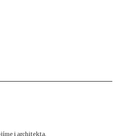
jíme i architekta.