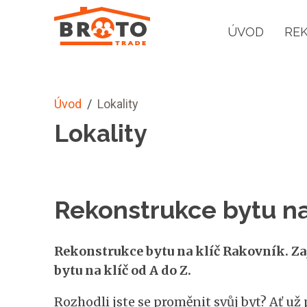
ÚVOD
RE
Úvod
/
Lokality
Lokality
Rekonstrukce bytu na
Rekonstrukce bytu na klíč Rakovník. Za
bytu na klíč od A do Z.
Rozhodli jste se proměnit svůj byt? Ať už