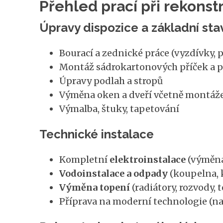
Přehled prací při rekonst
Úpravy dispozice a základní sta
Bourací a zednické práce (vyzdívky, 
Montáž sádrokartonových příček a 
Úpravy podlah a stropů
Výměna oken a dveří včetně montáž
Výmalba, štuky, tapetování
Technické instalace
Kompletní
elektroinstalace
(výměna 
Vodoinstalace a odpady
(koupelna, 
Výměna topení
(radiátory, rozvody, 
Příprava na moderní technologie (na