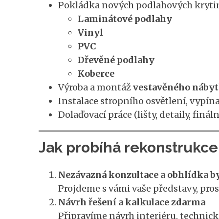
Pokládka nových podlahových kryti
Laminátové podlahy
Vinyl
PVC
Dřevěné podlahy
Koberce
Výroba a montáž
vestavěného nábyt
Instalace stropního osvětlení, vypín
Dolaďovací práce (lišty, detaily, fináln
Jak probíhá rekonstrukce 
Nezávazná konzultace a obhlídka b
Projdeme s vámi vaše představy, pros
Návrh řešení a kalkulace zdarma
Připravíme návrh interiéru, technické