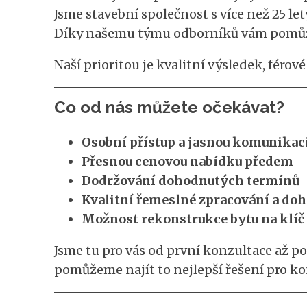
Jsme stavební společnost s více než 25 le
Díky našemu týmu odborníků vám pomůžeme
Naší prioritou je kvalitní výsledek, féro
Co od nás můžete očekávat?
Osobní přístup a jasnou komunikac
Přesnou cenovou nabídku předem
Dodržování dohodnutých termínů
Kvalitní řemeslné zpracování a dohl
Možnost rekonstrukce bytu na klíč
Jsme tu pro vás od první konzultace až po
pomůžeme najít to nejlepší řešení pro kon