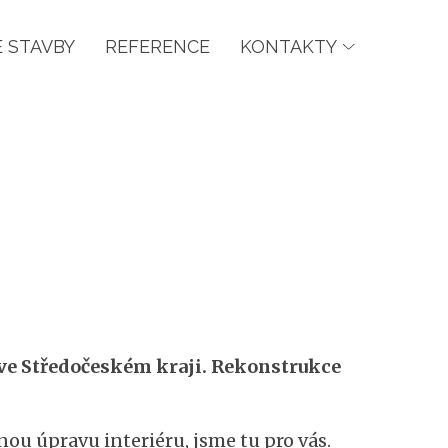
 STAVBY
REFERENCE
KONTAKTY
 ve Středočeském kraji. Rekonstrukce
ou úpravu interiéru, jsme tu pro vás.