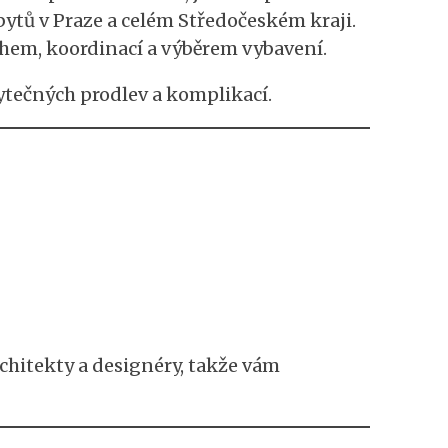
bytů v Praze a celém Středočeském kraji.
rhem, koordinací a výběrem vybavení.
bytečných prodlev a komplikací.
rchitekty a designéry, takže vám