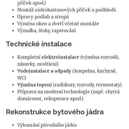
příček apod.)
Montáž sádrokartonových příček a podhledů
Úpravy podlah a stropů
Výměna oken a dveří včetně montáže
Výmalba, štuky, tapetování
Technické instalace
Kompletní
elektroinstalace
(výměna rozvodů,
zásuvky, osvětlení)
Vodoinstalace a odpady
(koupelna, kuchyně,
WC)
Výměna topení
(radiátory, rozvody, termostaty)
Příprava na moderní technologie (např. chytrá
domácnost, rekuperace apod.)
Rekonstrukce bytového jádra
Vybourání původního jádra