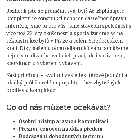
Rozhodli jste se proměnit svůj byt? Ať už plánujete
kompletní rekonstrukci nebo jen částečnou úpravu
interiéru, jsme tu pro vás. Jsme stavební společnost s
více než 25 lety zkušeností a specializujeme se na
rekonstrukce bytů v Praze a celém Středočeském
kraji. Díky našemu týmu odborníků vám pomůžeme
nejen s realizací stavebních prací, ale i s návrhem,
koordinací a výběrem vybavení.
Naší prioritou je kvalitní výsledek, férové jednání a
hladký průběh celého projektu – bez zbytečných
prodlev a komplikací.
Co od nás můžete očekávat?
Osobní přístup a jasnou komunikaci
Přesnou cenovou nabídku předem
Dodržování dohodnutých termínů