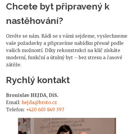
Chcete byt připravený k
nastěhování?
Ozvěte se nám. Rádi se s vámi sejdeme, vyslechneme
vaše požadavky a připravíme nabídku přesně podle
vašich možností. Díky rekonstrukci na klíč získáte
moderní, funkční a útulný byt – bez stresu a časové
zátěže.
Rychlý kontakt
Bronislav HEJDA, DiS.
Email:
hejda@broto.cz
Telefon:
+420 603 849 397