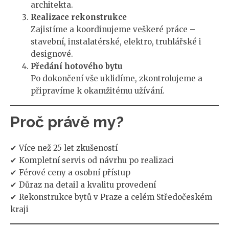
architekta.
Realizace rekonstrukce
Zajistíme a koordinujeme veškeré práce –
stavební, instalatérské, elektro, truhlářské i
designové.
Předání hotového bytu
Po dokončení vše uklidíme, zkontrolujeme a
připravíme k okamžitému užívání.
Proč právě my?
✔ Více než 25 let zkušeností
✔ Kompletní servis od návrhu po realizaci
✔ Férové ceny a osobní přístup
✔ Důraz na detail a kvalitu provedení
✔ Rekonstrukce bytů v Praze a celém Středočeském
kraji