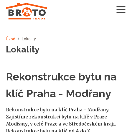
Úvod
/
Lokality
Lokality
Rekonstrukce bytu na
klíč Praha - Modřany
Rekonstrukce bytu na klíč Praha - Modřany.
Zajistíme rekonstrukci bytu na klíč v Praze -
Modřany
, v celé Praze a ve Středočeském kraji.
Rekonstrukce bytu na klíč od A do Z.