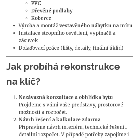
PVC
Dřevěné podlahy
Koberce
Výroba a montáž
vestavěného nábytku na míru
Instalace stropního osvětlení, vypínačů a
zásuvek
Dolaďovací práce (lišty, detaily, finální úklid)
Jak probíhá rekonstrukce
na klíč?
Nezávazná konzultace a obhlídka bytu
Projdeme s vámi vaše představy, prostorové
možnosti a rozpočet.
Návrh řešení a kalkulace zdarma
Připravíme návrh interiéru, technické řešení i
detailní rozpočet. V případě potřeby zapojíme i