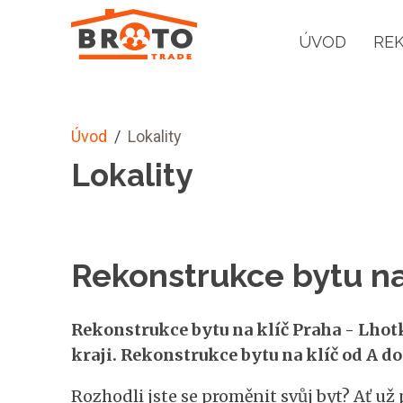
ÚVOD
RE
Úvod
/
Lokality
Lokality
Rekonstrukce bytu na
Rekonstrukce bytu na klíč Praha - Lhotk
kraji. Rekonstrukce bytu na klíč od A do
Rozhodli jste se proměnit svůj byt? Ať už