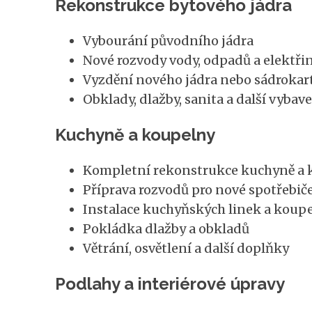
Rekonstrukce bytového jádra
Vybourání původního jádra
Nové rozvody vody, odpadů a elektři
Vyzdění nového jádra nebo sádrokar
Obklady, dlažby, sanita a další vybav
Kuchyně a koupelny
Kompletní rekonstrukce kuchyně a 
Příprava rozvodů pro nové spotřebič
Instalace kuchyňských linek a koup
Pokládka dlažby a obkladů
Větrání, osvětlení a další doplňky
Podlahy a interiérové úpravy