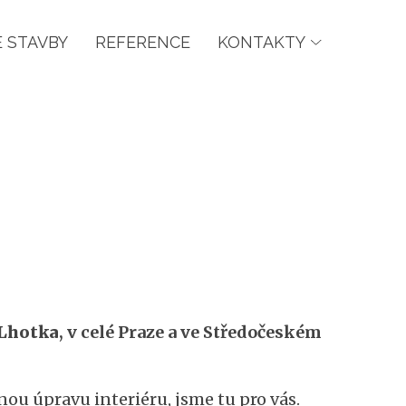
 STAVBY
REFERENCE
KONTAKTY
Lhotka
, v celé Praze a ve Středočeském
ou úpravu interiéru, jsme tu pro vás.