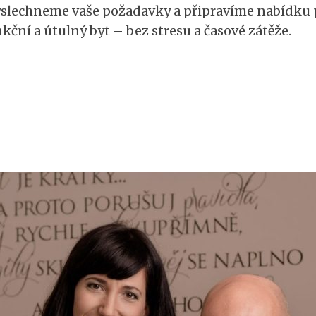
vyslechneme vaše požadavky a připravíme nabídku 
kční a útulný byt – bez stresu a časové zátěže.