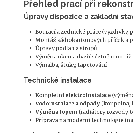
Přehled prací při rekonst
Úpravy dispozice a základní sta
Bourací a zednické práce (vyzdívky, 
Montáž sádrokartonových příček a 
Úpravy podlah a stropů
Výměna oken a dveří včetně montáž
Výmalba, štuky, tapetování
Technické instalace
Kompletní
elektroinstalace
(výměna 
Vodoinstalace a odpady
(koupelna, 
Výměna topení
(radiátory, rozvody, 
Příprava na moderní technologie (na