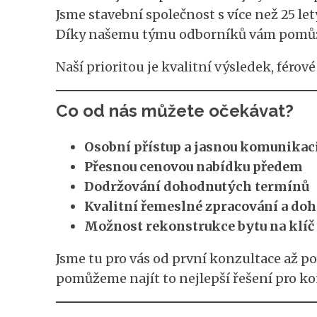
Jsme stavební společnost s více než 25 le
Díky našemu týmu odborníků vám pomůžeme
Naší prioritou je kvalitní výsledek, féro
Co od nás můžete očekávat?
Osobní přístup a jasnou komunikac
Přesnou cenovou nabídku předem
Dodržování dohodnutých termínů
Kvalitní řemeslné zpracování a dohl
Možnost rekonstrukce bytu na klíč
Jsme tu pro vás od první konzultace až po
pomůžeme najít to nejlepší řešení pro kon