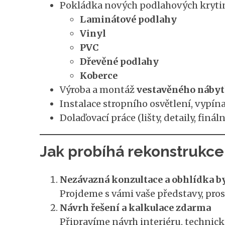
Pokládka nových podlahových kryti
Laminátové podlahy
Vinyl
PVC
Dřevěné podlahy
Koberce
Výroba a montáž
vestavěného nábyt
Instalace stropního osvětlení, vypín
Dolaďovací práce (lišty, detaily, fináln
Jak probíhá rekonstrukce 
Nezávazná konzultace a obhlídka b
Projdeme s vámi vaše představy, pros
Návrh řešení a kalkulace zdarma
Připravíme návrh interiéru, technické