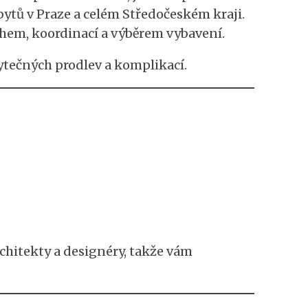
bytů v Praze a celém Středočeském kraji.
rhem, koordinací a výběrem vybavení.
bytečných prodlev a komplikací.
rchitekty a designéry, takže vám