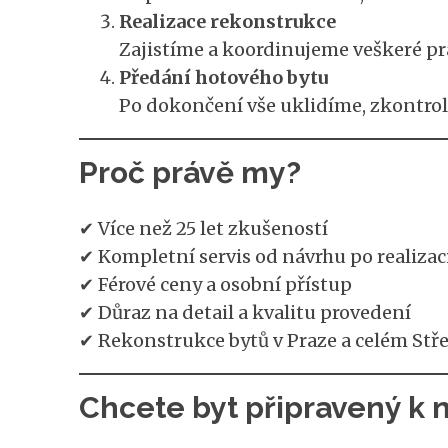
Realizace rekonstrukce
Zajistíme a koordinujeme veškeré prác
Předání hotového bytu
Po dokončení vše uklidíme, zkontro
Proč právě my?
✔ Více než 25 let zkušeností
✔ Kompletní servis od návrhu po realizac
✔ Férové ceny a osobní přístup
✔ Důraz na detail a kvalitu provedení
✔ Rekonstrukce bytů v Praze a celém Stř
Chcete byt připravený k 