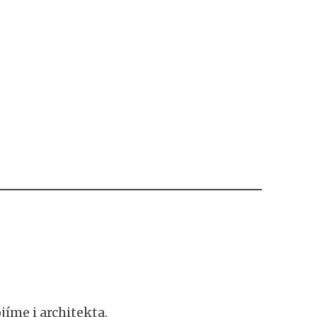
jíme i architekta.