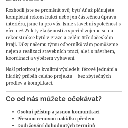
Rozhodli jste se proměnit svůj byt? Ať už plánujete
kompletní rekonstrukci nebo jen částečnou úpravu
interiéru, jsme tu pro vás. Jsme stavební společnost s
více než 25 lety zkušeností a specializujeme se na
rekonstrukce bytů v Praze a celém Středočeském
kraji. Díky našemu týmu odborníků vám pomůžeme
nejen s realizací stavebních prací, ale i s návrhem,
koordinací a výběrem vybavení.
Naší prioritou je kvalitní výsledek, férové jednání a
hladký průběh celého projektu – bez zbytečných
prodlev a komplikací.
Co od nás můžete očekávat?
Osobní přístup a jasnou komunikaci
Přesnou cenovou nabídku předem
Dodržování dohodnutých termínů