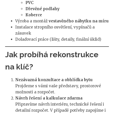
PVC
Dřevěné podlahy
Koberce
Výroba a montáž
vestavěného nábytku na míru
Instalace stropního osvětlení, vypínačů a
zásuvek
Dolaďovací práce (lišty, detaily, finální úklid)
Jak probíhá rekonstrukce
na klíč?
Nezávazná konzultace a obhlídka bytu
Projdeme s vámi vaše představy, prostorové
možnosti a rozpočet.
Návrh řešení a kalkulace zdarma
Připravíme návrh interiéru, technické řešení i
detailní rozpočet. V případě potřeby zapojíme i