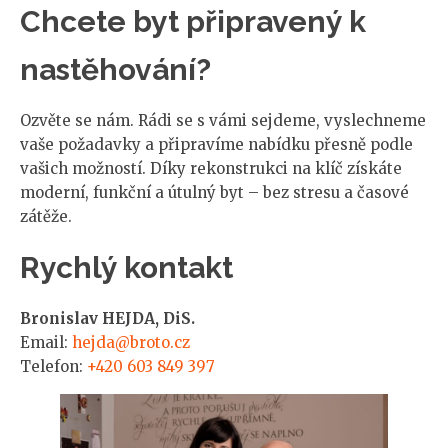
Chcete byt připravený k
nastěhování?
Ozvěte se nám. Rádi se s vámi sejdeme, vyslechneme
vaše požadavky a připravíme nabídku přesně podle
vašich možností. Díky rekonstrukci na klíč získáte
moderní, funkční a útulný byt – bez stresu a časové
zátěže.
Rychlý kontakt
Bronislav HEJDA, DiS.
Email:
hejda@broto.cz
Telefon:
+420 603 849 397