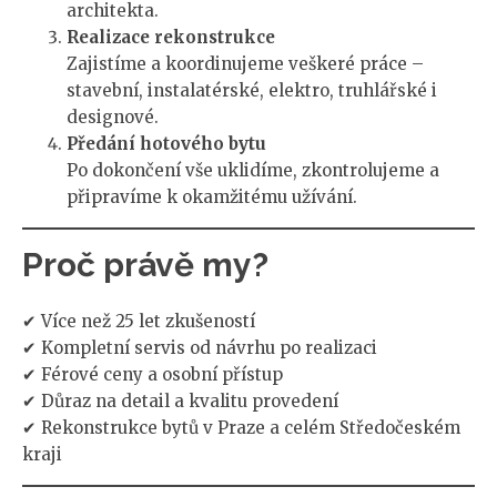
architekta.
Realizace rekonstrukce
Zajistíme a koordinujeme veškeré práce –
stavební, instalatérské, elektro, truhlářské i
designové.
Předání hotového bytu
Po dokončení vše uklidíme, zkontrolujeme a
připravíme k okamžitému užívání.
Proč právě my?
✔ Více než 25 let zkušeností
✔ Kompletní servis od návrhu po realizaci
✔ Férové ceny a osobní přístup
✔ Důraz na detail a kvalitu provedení
✔ Rekonstrukce bytů v Praze a celém Středočeském
kraji