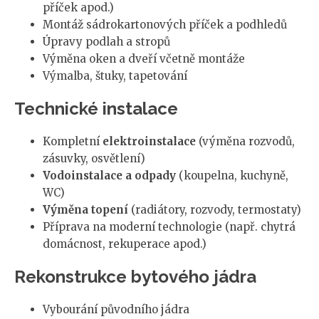
příček apod.)
Montáž sádrokartonových příček a podhledů
Úpravy podlah a stropů
Výměna oken a dveří včetně montáže
Výmalba, štuky, tapetování
Technické instalace
Kompletní
elektroinstalace
(výměna rozvodů,
zásuvky, osvětlení)
Vodoinstalace a odpady
(koupelna, kuchyně,
WC)
Výměna topení
(radiátory, rozvody, termostaty)
Příprava na moderní technologie (např. chytrá
domácnost, rekuperace apod.)
Rekonstrukce bytového jádra
Vybourání původního jádra