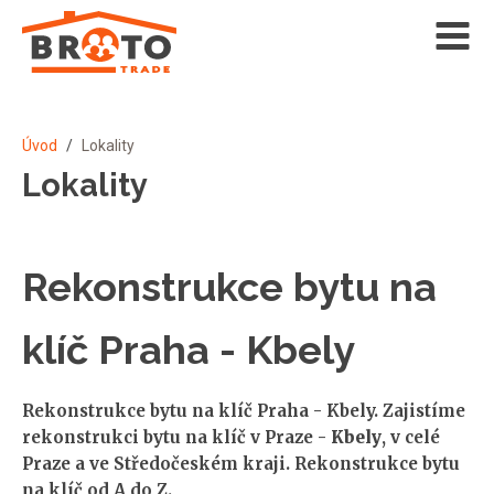
Úvod
/
Lokality
Lokality
Rekonstrukce bytu na
klíč Praha - Kbely
Rekonstrukce bytu na klíč Praha - Kbely. Zajistíme
rekonstrukci bytu na klíč v Praze -
Kbely
, v celé
Praze a ve Středočeském kraji. Rekonstrukce bytu
na klíč od A do Z.