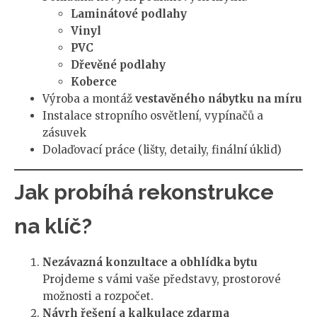
Laminátové podlahy
Vinyl
PVC
Dřevěné podlahy
Koberce
Výroba a montáž
vestavěného nábytku na míru
Instalace stropního osvětlení, vypínačů a
zásuvek
Dolaďovací práce (lišty, detaily, finální úklid)
Jak probíhá rekonstrukce
na klíč?
Nezávazná konzultace a obhlídka bytu
Projdeme s vámi vaše představy, prostorové
možnosti a rozpočet.
Návrh řešení a kalkulace zdarma