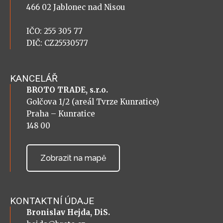
466 02 Jablonec nad Nisou
IČO: 255 305 77
DIČ: CZ25530577
KANCELÁŘ
BROTO TRADE, s.r.o.
Golčova 1/2 (areál Tvrze Kunratice)
Praha – Kunratice
148 00
Zobrazit na mapě
KONTAKTNÍ ÚDAJE
Bronislav Hejda, DiS.