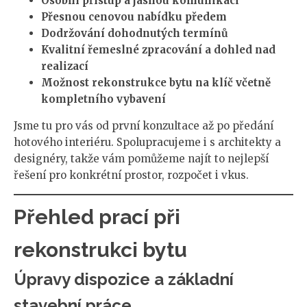
Osobní přístup a jasnou komunikaci
Přesnou cenovou nabídku předem
Dodržování dohodnutých termínů
Kvalitní řemeslné zpracování a dohled nad
realizací
Možnost rekonstrukce bytu na klíč včetně
kompletního vybavení
Jsme tu pro vás od první konzultace až po předání
hotového interiéru. Spolupracujeme i s architekty a
designéry, takže vám pomůžeme najít to nejlepší
řešení pro konkrétní prostor, rozpočet i vkus.
Přehled prací při
rekonstrukci bytu
Úpravy dispozice a základní
stavební práce