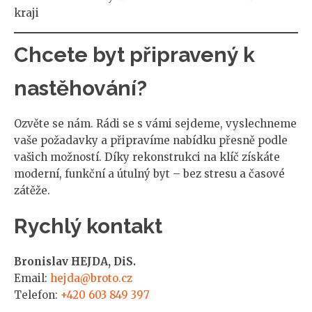
kraji
Chcete byt připravený k
nastěhování?
Ozvěte se nám. Rádi se s vámi sejdeme, vyslechneme
vaše požadavky a připravíme nabídku přesně podle
vašich možností. Díky rekonstrukci na klíč získáte
moderní, funkční a útulný byt – bez stresu a časové
zátěže.
Rychlý kontakt
Bronislav HEJDA, DiS.
Email:
hejda@broto.cz
Telefon:
+420 603 849 397