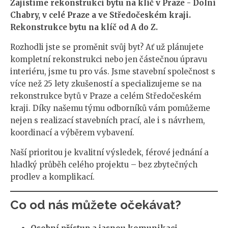
Zajistíme rekonstrukci bytu na klíč v Praze - Dolní
Chabry, v celé Praze a ve Středočeském kraji.
Rekonstrukce bytu na klíč od A do Z.
Rozhodli jste se proměnit svůj byt? Ať už plánujete
kompletní rekonstrukci nebo jen částečnou úpravu
interiéru, jsme tu pro vás. Jsme stavební společnost s
více než 25 lety zkušeností a specializujeme se na
rekonstrukce bytů v Praze a celém Středočeském
kraji. Díky našemu týmu odborníků vám pomůžeme
nejen s realizací stavebních prací, ale i s návrhem,
koordinací a výběrem vybavení.
Naší prioritou je kvalitní výsledek, férové jednání a
hladký průběh celého projektu – bez zbytečných
prodlev a komplikací.
Co od nás můžete očekávat?