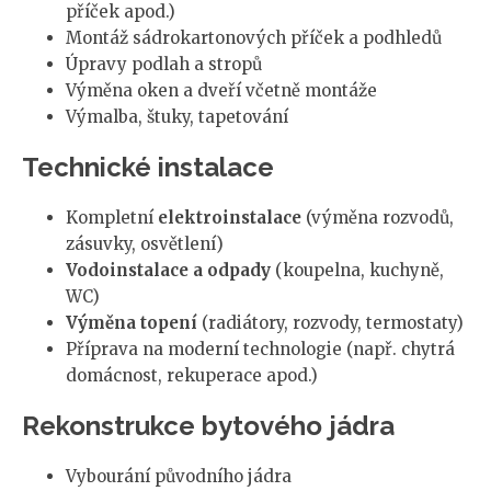
příček apod.)
Montáž sádrokartonových příček a podhledů
Úpravy podlah a stropů
Výměna oken a dveří včetně montáže
Výmalba, štuky, tapetování
Technické instalace
Kompletní
elektroinstalace
(výměna rozvodů,
zásuvky, osvětlení)
Vodoinstalace a odpady
(koupelna, kuchyně,
WC)
Výměna topení
(radiátory, rozvody, termostaty)
Příprava na moderní technologie (např. chytrá
domácnost, rekuperace apod.)
Rekonstrukce bytového jádra
Vybourání původního jádra