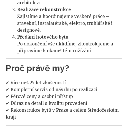
architekta.
Realizace rekonstrukce
Zajistíme a koordinujeme veškeré práce –
stavební, instalatérské, elektro, truhlářské i
designové.
Předání hotového bytu
Po dokončení vše uklidíme, zkontrolujeme a
připravíme k okamžitému užívání.
Proč právě my?
✔ Více než 25 let zkušeností
✔ Kompletní servis od návrhu po realizaci
✔ Férové ceny a osobní přístup
✔ Důraz na detail a kvalitu provedení
✔ Rekonstrukce bytů v Praze a celém Středočeském
kraji