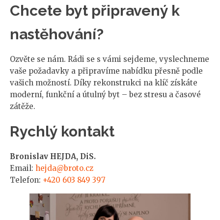
Chcete byt připravený k
nastěhování?
Ozvěte se nám. Rádi se s vámi sejdeme, vyslechneme
vaše požadavky a připravíme nabídku přesně podle
vašich možností. Díky rekonstrukci na klíč získáte
moderní, funkční a útulný byt – bez stresu a časové
zátěže.
Rychlý kontakt
Bronislav HEJDA, DiS.
Email:
hejda@broto.cz
Telefon:
+420 603 849 397