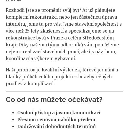
Rozhodli jste se proměnit svůj byt? Ať už plánujete
kompletní rekonstrukci nebo jen částečnou úpravu
interiéru, jsme tu pro vás. Jsme stavební společnost s
více než 25 lety zkušeností a specializujeme se na
rekonstrukce bytů v Praze a celém Středočeském
kraji. Díky našemu týmu odborníků vám pomůžeme
nejen s realizací stavebních prací, ale i s návrhem,
koordinací a výběrem vybavení.
Naší prioritou je kvalitní výsledek, férové jednání a
hladký průběh celého projektu – bez zbytečných
prodlev a komplikací.
Co od nás můžete očekávat?
Osobní přístup a jasnou komunikaci
Přesnou cenovou nabídku předem
Dodržování dohodnutých termínů