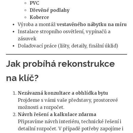
PVC
Dřevěné podlahy
Koberce
Výroba a montáž
vestavěného nábytku na míru
Instalace stropního osvětlení, vypínačů a
zásuvek
Dolaďovací práce (lišty, detaily, finální úklid)
Jak probíhá rekonstrukce
na klíč?
Nezávazná konzultace a obhlídka bytu
Projdeme s vámi vaše představy, prostorové
možnosti a rozpočet.
Návrh řešení a kalkulace zdarma
Připravíme návrh interiéru, technické řešení i
detailní rozpočet. V případě potřeby zapojíme i