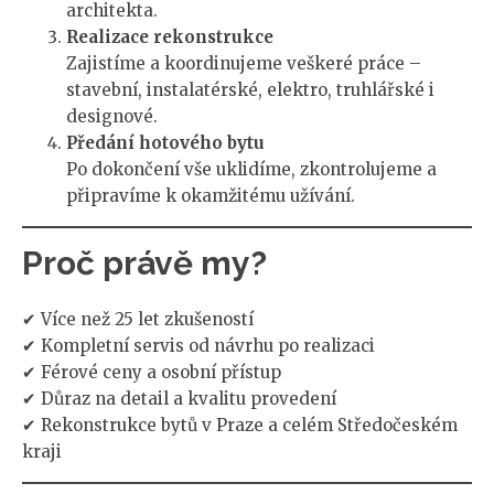
architekta.
Realizace rekonstrukce
Zajistíme a koordinujeme veškeré práce –
stavební, instalatérské, elektro, truhlářské i
designové.
Předání hotového bytu
Po dokončení vše uklidíme, zkontrolujeme a
připravíme k okamžitému užívání.
Proč právě my?
✔ Více než 25 let zkušeností
✔ Kompletní servis od návrhu po realizaci
✔ Férové ceny a osobní přístup
✔ Důraz na detail a kvalitu provedení
✔ Rekonstrukce bytů v Praze a celém Středočeském
kraji