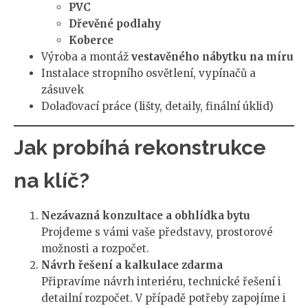
PVC
Dřevěné podlahy
Koberce
Výroba a montáž
vestavěného nábytku na míru
Instalace stropního osvětlení, vypínačů a
zásuvek
Dolaďovací práce (lišty, detaily, finální úklid)
Jak probíhá rekonstrukce
na klíč?
Nezávazná konzultace a obhlídka bytu
Projdeme s vámi vaše představy, prostorové
možnosti a rozpočet.
Návrh řešení a kalkulace zdarma
Připravíme návrh interiéru, technické řešení i
detailní rozpočet. V případě potřeby zapojíme i