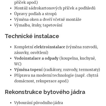
příček apod.)
Montáž sádrokartonových příček a podhledů
Úpravy podlah a stropů
Výměna oken a dveří včetně montáže
Výmalba, štuky, tapetování
Technické instalace
Kompletní
elektroinstalace
(výměna rozvodů,
zásuvky, osvětlení)
Vodoinstalace a odpady
(koupelna, kuchyně,
WC)
Výměna topení
(radiátory, rozvody, termostaty)
Příprava na moderní technologie (např. chytrá
domácnost, rekuperace apod.)
Rekonstrukce bytového jádra
Vybourání původního jádra