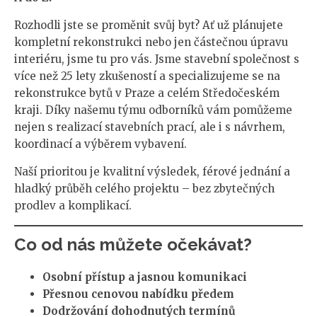
Rozhodli jste se proměnit svůj byt? Ať už plánujete
kompletní rekonstrukci nebo jen částečnou úpravu
interiéru, jsme tu pro vás. Jsme stavební společnost s
více než 25 lety zkušeností a specializujeme se na
rekonstrukce bytů v Praze a celém Středočeském
kraji. Díky našemu týmu odborníků vám pomůžeme
nejen s realizací stavebních prací, ale i s návrhem,
koordinací a výběrem vybavení.
Naší prioritou je kvalitní výsledek, férové jednání a
hladký průběh celého projektu – bez zbytečných
prodlev a komplikací.
Co od nás můžete očekávat?
Osobní přístup a jasnou komunikaci
Přesnou cenovou nabídku předem
Dodržování dohodnutých termínů