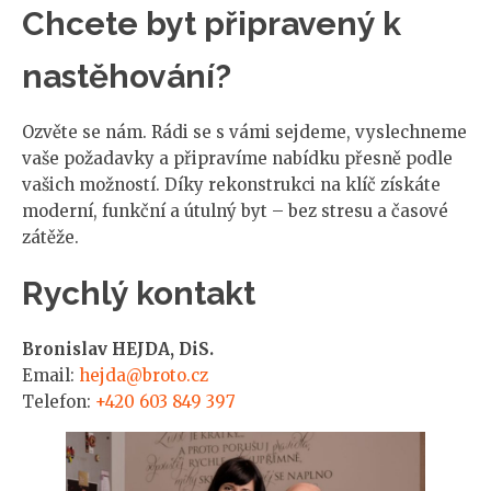
Chcete byt připravený k
nastěhování?
Ozvěte se nám. Rádi se s vámi sejdeme, vyslechneme
vaše požadavky a připravíme nabídku přesně podle
vašich možností. Díky rekonstrukci na klíč získáte
moderní, funkční a útulný byt – bez stresu a časové
zátěže.
Rychlý kontakt
Bronislav HEJDA, DiS.
Email:
hejda@broto.cz
Telefon:
+420 603 849 397