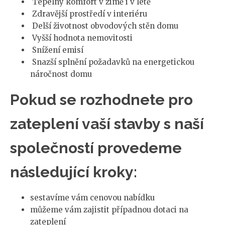
Tepelný komfort v zimě i v létě
Zdravější prostředí v interiéru
Delší životnost obvodových stěn domu
Vyšší hodnota nemovitosti
Snížení emisí
Snazší splnění požadavků na energetickou
náročnost domu
Pokud se rozhodnete pro
zateplení vaší stavby s naší
společností provedeme
následující kroky:
sestavíme vám cenovou nabídku
můžeme vám zajistit případnou dotaci na
zateplení