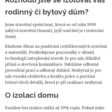
rodinný či bytový dům?
Jsme stavební společnost, která se od roku 1998
zabývá stavební činností, jejíž součástí je i izolování
domů.
Klademe důraz na používání certifikovaných systémů
a materiálů. Proškolujeme pracovníky v oblasti
technologií zateplování staveb. Je pro nás důležitá
přímá a otevřená komunikace. Nabízíme odborné
provedení prací a odborný dohled. Nezbytná je pro
nás vysoká efektivita a kvalita práce a precizní
řešení všech detailů, která je při realizaci nezbytná.
O izolaci domu
Fasádou bez izolace uniká až 30% tepla. Pokud máte