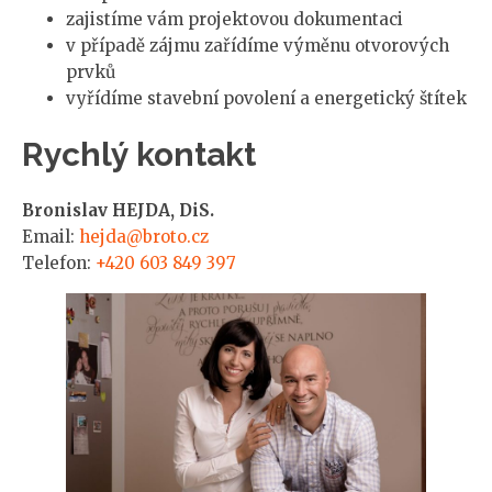
zajistíme vám projektovou dokumentaci
v případě zájmu zařídíme výměnu otvorových
prvků
vyřídíme stavební povolení a energetický štítek
Rychlý kontakt
Bronislav HEJDA, DiS.
Email:
hejda@broto.cz
Telefon:
+420 603 849 397