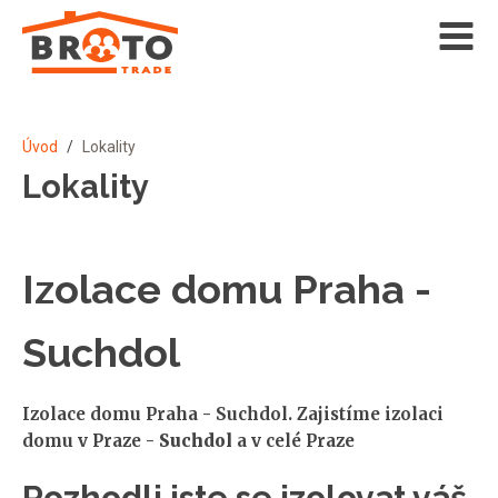
Úvod
/
Lokality
Lokality
Izolace domu Praha -
Suchdol
Izolace domu Praha - Suchdol. Zajistíme izolaci
domu v Praze -
Suchdol
a v celé Praze
Rozhodli jste se izolovat váš