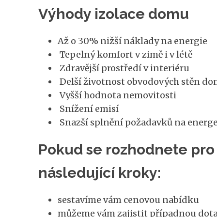
Výhody izolace domu
Až o 30% nižší náklady na energie
Tepelný komfort v zimě i v létě
Zdravější prostředí v interiéru
Delší životnost obvodových stěn d
Vyšší hodnota nemovitosti
Snížení emisí
Snazší splnění požadavků na energ
Pokud se rozhodnete pro 
následující kroky:
sestavíme vám cenovou nabídku
můžeme vám zajistit případnou dota