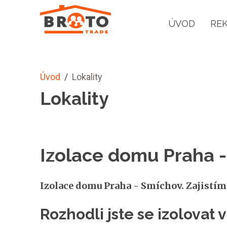
ÚVOD
RE
Úvod
/
Lokality
Lokality
Izolace domu Praha 
Izolace domu Praha - Smíchov. Zajistím
Rozhodli jste se izolovat