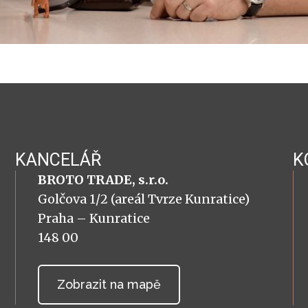
KANCELÁŘ
K
BROTO TRADE, s.r.o.
Golčova 1/2 (areál Tvrze Kunratice)
Praha – Kunratice
148 00
Zobrazit na mapě