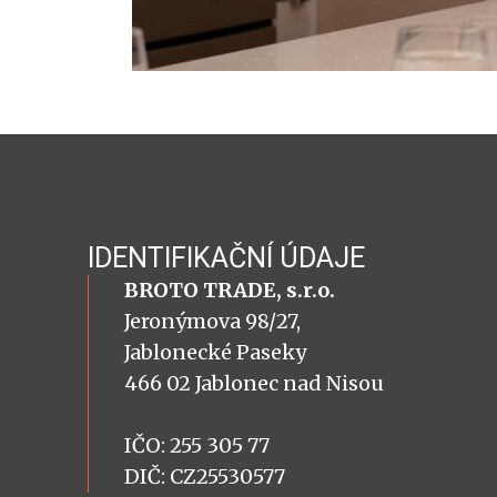
IDENTIFIKAČNÍ ÚDAJE
BROTO TRADE, s.r.o.
Jeronýmova 98/27,
Jablonecké Paseky
466 02 Jablonec nad Nisou
IČO: 255 305 77
DIČ: CZ25530577