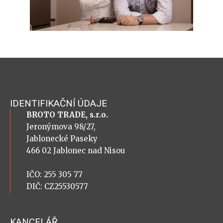
IDENTIFIKAČNÍ ÚDAJE
BROTO TRADE, s.r.o.
Jeronýmova 98/27,
Jablonecké Paseky
466 02 Jablonec nad Nisou
IČO: 255 305 77
DIČ: CZ25530577
KANCELÁŘ