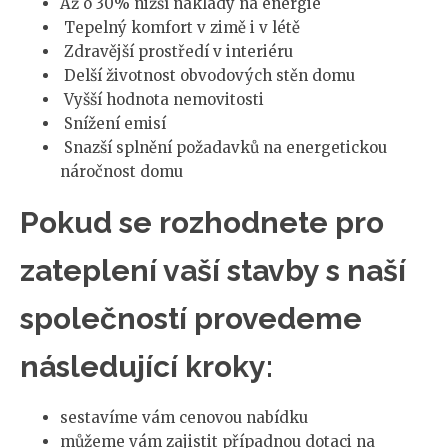
Až o 30% nižší náklady na energie
Tepelný komfort v zimě i v létě
Zdravější prostředí v interiéru
Delší životnost obvodových stěn domu
Vyšší hodnota nemovitosti
Snížení emisí
Snazší splnění požadavků na energetickou
náročnost domu
Pokud se rozhodnete pro
zateplení vaší stavby s naší
společností provedeme
následující kroky:
sestavíme vám cenovou nabídku
můžeme vám zajistit případnou dotaci na