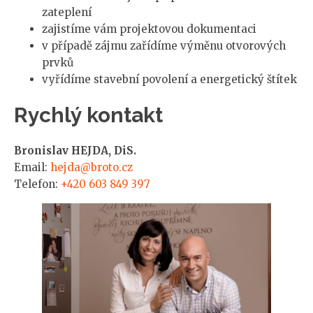
zateplení
zajistíme vám projektovou dokumentaci
v případě zájmu zařídíme výměnu otvorových
prvků
vyřídíme stavební povolení a energetický štítek
Rychlý kontakt
Bronislav HEJDA, DiS.
Email:
hejda@broto.cz
Telefon:
+420 603 849 397