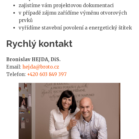
zajistíme vám projektovou dokumentaci
v případě zájmu zařídíme výměnu otvorových
prvků
vyřídíme stavební povolení a energetický štítek
Rychlý kontakt
Bronislav HEJDA, DiS.
Email:
hejda@broto.cz
Telefon:
+420 603 849 397