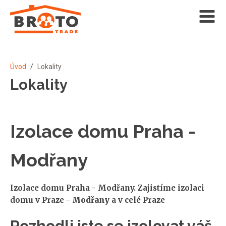
Úvod
/
Lokality
Lokality
Izolace domu Praha -
Modřany
Izolace domu Praha - Modřany. Zajistíme izolaci
domu v Praze -
Modřany
a v celé Praze
Rozhodli jste se izolovat váš