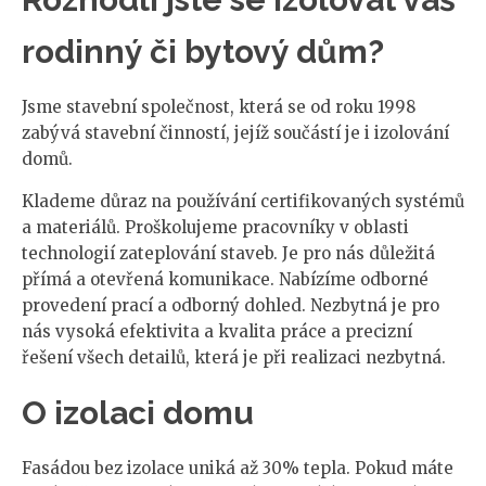
rodinný či bytový dům?
Jsme stavební společnost, která se od roku 1998
zabývá stavební činností, jejíž součástí je i izolování
domů.
Klademe důraz na používání certifikovaných systémů
a materiálů. Proškolujeme pracovníky v oblasti
technologií zateplování staveb. Je pro nás důležitá
přímá a otevřená komunikace. Nabízíme odborné
provedení prací a odborný dohled. Nezbytná je pro
nás vysoká efektivita a kvalita práce a precizní
řešení všech detailů, která je při realizaci nezbytná.
O izolaci domu
Fasádou bez izolace uniká až 30% tepla. Pokud máte