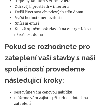
Tepelný komfort v zimě i v létě
Zdravější prostředí v interiéru
Delší životnost obvodových stěn domu
Vyšší hodnota nemovitosti
Snížení emisí
Snazší splnění požadavků na energetickou
náročnost domu
Pokud se rozhodnete pro
zateplení vaší stavby s naší
společností provedeme
následující kroky:
sestavíme vám cenovou nabídku
můžeme vám zajistit případnou dotaci na
zateplení