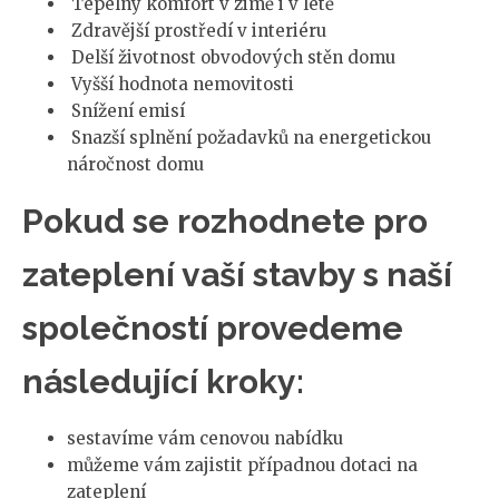
Tepelný komfort v zimě i v létě
Zdravější prostředí v interiéru
Delší životnost obvodových stěn domu
Vyšší hodnota nemovitosti
Snížení emisí
Snazší splnění požadavků na energetickou
náročnost domu
Pokud se rozhodnete pro
zateplení vaší stavby s naší
společností provedeme
následující kroky:
sestavíme vám cenovou nabídku
můžeme vám zajistit případnou dotaci na
zateplení