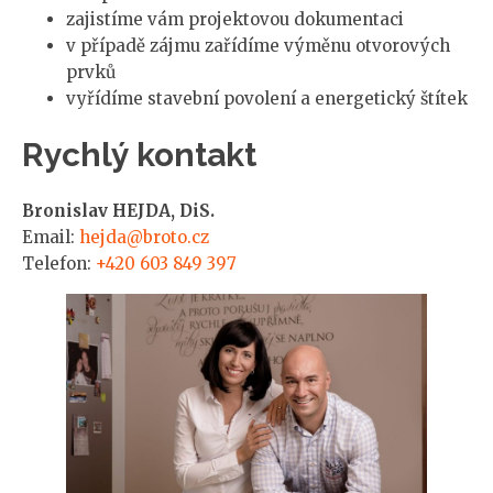
zajistíme vám projektovou dokumentaci
v případě zájmu zařídíme výměnu otvorových
prvků
vyřídíme stavební povolení a energetický štítek
Rychlý kontakt
Bronislav HEJDA, DiS.
Email:
hejda@broto.cz
Telefon:
+420 603 849 397