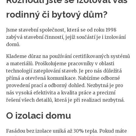
rodinný či bytový dům?
Jsme stavební společnost, která se od roku 1998
zabývá stavební činností, jejíž součástí je i izolování
domů.
Klademe důraz na používání certifikovaných systémů
a materiálů. Proškolujeme pracovníky v oblasti
technologií zateplování staveb. Je pro nás důležitá
přímá a otevřená komunikace. Nabízíme odborné
provedení prací a odborný dohled. Nezbytná je pro
nás vysoká efektivita a kvalita práce a precizní
řešení všech detailů, která je při realizaci nezbytná.
O izolaci domu
Fasádou bez izolace uniká až 30% tepla. Pokud máte