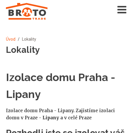
Úvod
/
Lokality
Lokality
Izolace domu Praha -
Lipany
Izolace domu Praha - Lipany. Zajistíme izolaci
domu v Praze -
Lipany
a v celé Praze
Rozhodli jste se izolovat váš