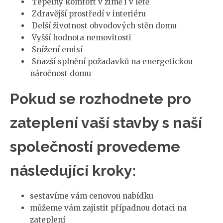
Tepelný komfort v zimě i v létě
Zdravější prostředí v interiéru
Delší životnost obvodových stěn domu
Vyšší hodnota nemovitosti
Snížení emisí
Snazší splnění požadavků na energetickou
náročnost domu
Pokud se rozhodnete pro
zateplení vaší stavby s naší
společností provedeme
následující kroky:
sestavíme vám cenovou nabídku
můžeme vám zajistit případnou dotaci na
zateplení