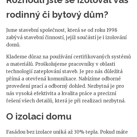
rodinný či bytový dům?
Jsme stavební společnost, která se od roku 1998
zabývá stavební činností, jejíž součástí je i izolování
domů.
Klademe důraz na používání certifikovaných systémů
a materiálů. Proškolujeme pracovníky v oblasti
technologií zateplování staveb. Je pro nás důležitá
přímá a otevřená komunikace. Nabízíme odborné
provedení prací a odborný dohled. Nezbytná je pro
nás vysoká efektivita a kvalita práce a precizní
řešení všech detailů, která je při realizaci nezbytná.
O izolaci domu
Fasádou bez izolace uniká až 30% tepla. Pokud máte