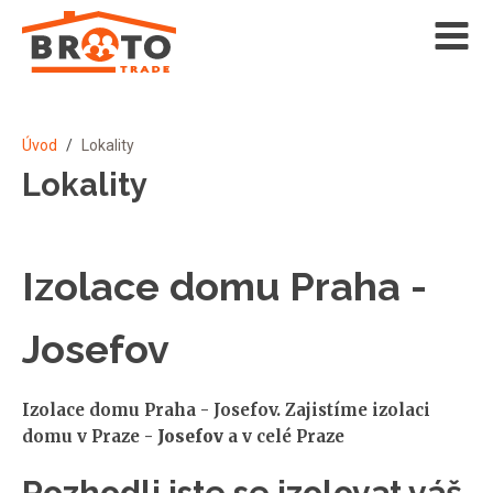
Úvod
/
Lokality
Lokality
Izolace domu Praha -
Josefov
Izolace domu Praha - Josefov. Zajistíme izolaci
domu v Praze -
Josefov
a v celé Praze
Rozhodli jste se izolovat váš