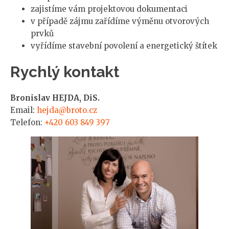
zajistíme vám projektovou dokumentaci
v případě zájmu zařídíme výměnu otvorových
prvků
vyřídíme stavební povolení a energetický štítek
Rychlý kontakt
Bronislav HEJDA, DiS.
Email:
hejda@broto.cz
Telefon:
+420 603 849 397