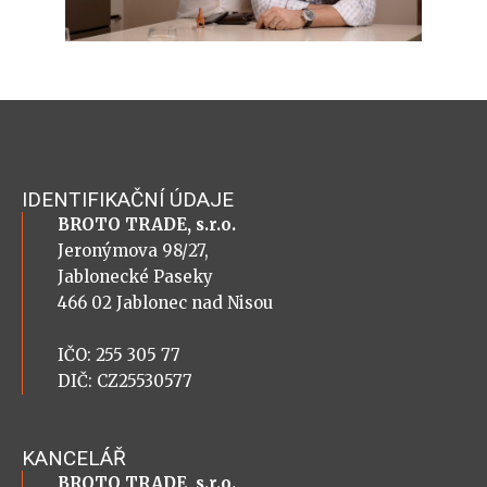
IDENTIFIKAČNÍ ÚDAJE
BROTO TRADE, s.r.o.
Jeronýmova 98/27,
Jablonecké Paseky
466 02 Jablonec nad Nisou
IČO: 255 305 77
DIČ: CZ25530577
KANCELÁŘ
BROTO TRADE, s.r.o.