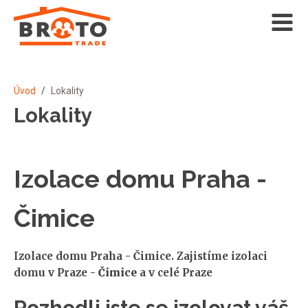
Úvod
/
Lokality
Lokality
Izolace domu Praha -
Čimice
Izolace domu Praha - Čimice. Zajistíme izolaci
domu v Praze -
Čimice
a v celé Praze
Rozhodli jste se izolovat váš