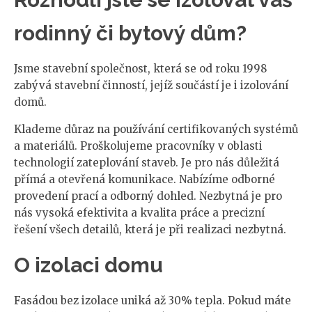
rodinný či bytový dům?
Jsme stavební společnost, která se od roku 1998
zabývá stavební činností, jejíž součástí je i izolování
domů.
Klademe důraz na používání certifikovaných systémů
a materiálů. Proškolujeme pracovníky v oblasti
technologií zateplování staveb. Je pro nás důležitá
přímá a otevřená komunikace. Nabízíme odborné
provedení prací a odborný dohled. Nezbytná je pro
nás vysoká efektivita a kvalita práce a precizní
řešení všech detailů, která je při realizaci nezbytná.
O izolaci domu
Fasádou bez izolace uniká až 30% tepla. Pokud máte