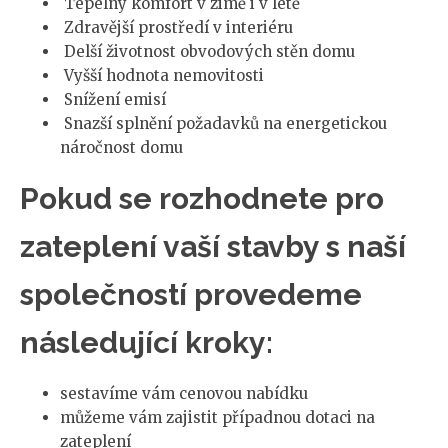
Tepelný komfort v zimě i v létě
Zdravější prostředí v interiéru
Delší životnost obvodových stěn domu
Vyšší hodnota nemovitosti
Snížení emisí
Snazší splnění požadavků na energetickou
náročnost domu
Pokud se rozhodnete pro
zateplení vaší stavby s naší
společností provedeme
následující kroky:
sestavíme vám cenovou nabídku
můžeme vám zajistit případnou dotaci na
zateplení