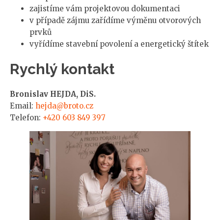
zajistíme vám projektovou dokumentaci
v případě zájmu zařídíme výměnu otvorových
prvků
vyřídíme stavební povolení a energetický štítek
Rychlý kontakt
Bronislav HEJDA, DiS.
Email:
hejda@broto.cz
Telefon:
+420 603 849 397