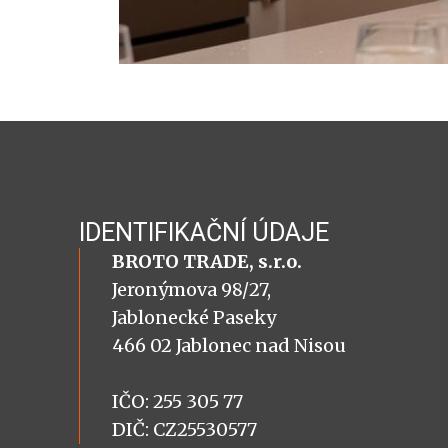
IDENTIFIKAČNÍ ÚDAJE
BROTO TRADE, s.r.o.
Jeronýmova 98/27,
Jablonecké Paseky
466 02 Jablonec nad Nisou
IČO: 255 305 77
DIČ: CZ25530577