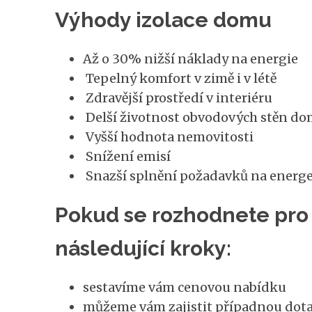
Výhody izolace domu
Až o 30% nižší náklady na energie
Tepelný komfort v zimě i v létě
Zdravější prostředí v interiéru
Delší životnost obvodových stěn d
Vyšší hodnota nemovitosti
Snížení emisí
Snazší splnění požadavků na energ
Pokud se rozhodnete pro 
následující kroky:
sestavíme vám cenovou nabídku
můžeme vám zajistit případnou dota