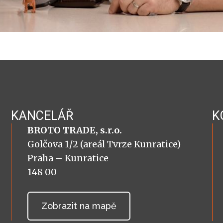
KANCELÁŘ
K
BROTO TRADE, s.r.o.
Golčova 1/2 (areál Tvrze Kunratice)
Praha – Kunratice
148 00
Zobrazit na mapě