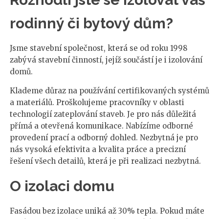
rodinný či bytový dům?
Jsme stavební společnost, která se od roku 1998
zabývá stavební činností, jejíž součástí je i izolování
domů.
Klademe důraz na používání certifikovaných systémů
a materiálů. Proškolujeme pracovníky v oblasti
technologií zateplování staveb. Je pro nás důležitá
přímá a otevřená komunikace. Nabízíme odborné
provedení prací a odborný dohled. Nezbytná je pro
nás vysoká efektivita a kvalita práce a precizní
řešení všech detailů, která je při realizaci nezbytná.
O izolaci domu
Fasádou bez izolace uniká až 30% tepla. Pokud máte