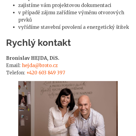
zajistíme vám projektovou dokumentaci
v případě zájmu zařídíme výměnu otvorových
prvků
vyřídíme stavební povolení a energetický štítek
Rychlý kontakt
Bronislav HEJDA, DiS.
Email:
hejda@broto.cz
Telefon:
+420 603 849 397