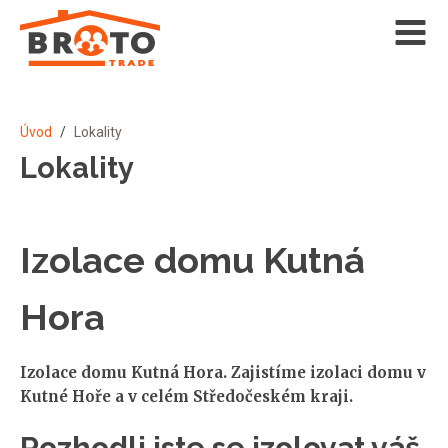
Úvod
/
Lokality
Lokality
Izolace domu Kutná
Hora
Izolace domu Kutná Hora. Zajistíme izolaci domu v
Kutné Hoře a v celém Středočeském kraji.
Rozhodli jste se izolovat váš