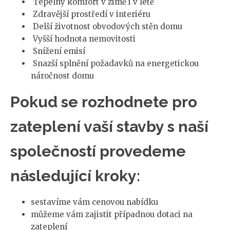
Tepelný komfort v zimě i v létě
Zdravější prostředí v interiéru
Delší životnost obvodových stěn domu
Vyšší hodnota nemovitosti
Snížení emisí
Snazší splnění požadavků na energetickou
náročnost domu
Pokud se rozhodnete pro
zateplení vaší stavby s naší
společností provedeme
následující kroky:
sestavíme vám cenovou nabídku
můžeme vám zajistit případnou dotaci na
zateplení