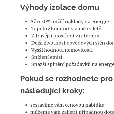
Výhody izolace domu
Až o 30% nižší náklady na energie
Tepelný komfort v zimě i v létě
Zdravější prostředí v interiéru
Delší životnost obvodových stěn d
Vyšší hodnota nemovitosti
Snížení emisí
Snazší splnění požadavků na energ
Pokud se rozhodnete pro 
následující kroky:
sestavíme vám cenovou nabídku
můžeme vám zajistit případnou dota