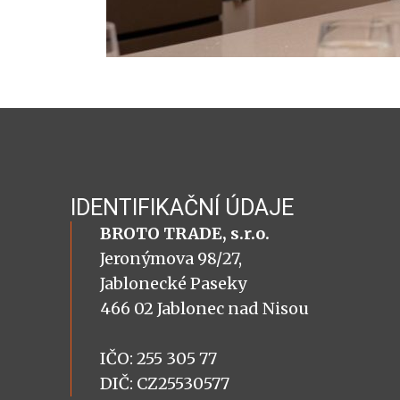
IDENTIFIKAČNÍ ÚDAJE
BROTO TRADE, s.r.o.
Jeronýmova 98/27,
Jablonecké Paseky
466 02 Jablonec nad Nisou
IČO: 255 305 77
DIČ: CZ25530577