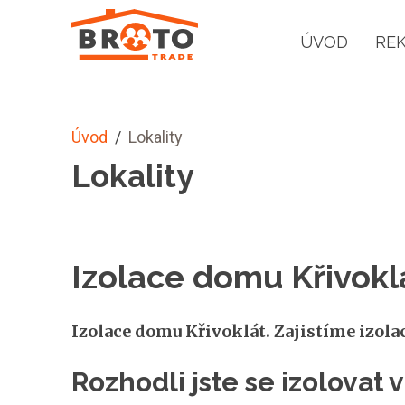
ÚVOD
RE
Úvod
/
Lokality
Lokality
Izolace domu Křivokl
Izolace domu Křivoklát. Zajistíme izola
Rozhodli jste se izolovat