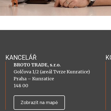
KANCELÁŘ
K
BROTO TRADE, s.r.o.
Golčova 1/2 (areál Tvrze Kunratice)
Praha – Kunratice
148 00
Zobrazit na mapě