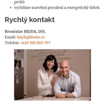
prvků
vyřídíme stavební povolení a energetický štítek
Rychlý kontakt
Bronislav HEJDA, DiS.
Email:
hejda@broto.cz
Telefon:
+420 603 849 397