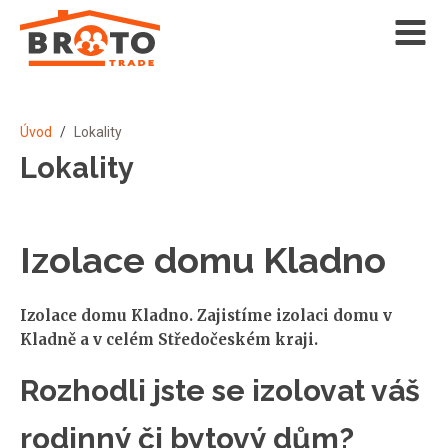
Úvod
/
Lokality
Lokality
Izolace domu Kladno
Izolace domu Kladno. Zajistíme izolaci domu v
Kladně a v celém Středočeském kraji.
Rozhodli jste se izolovat váš
rodinný či bytový dům?