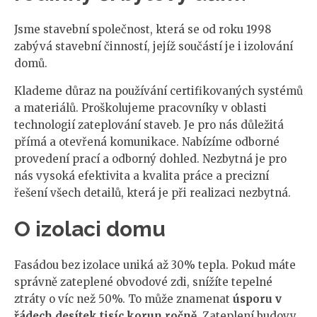
Jsme stavební společnost, která se od roku 1998
zabývá stavební činností, jejíž součástí je i izolování
domů.
Klademe důraz na používání certifikovaných systémů
a materiálů. Proškolujeme pracovníky v oblasti
technologií zateplování staveb. Je pro nás důležitá
přímá a otevřená komunikace. Nabízíme odborné
provedení prací a odborný dohled. Nezbytná je pro
nás vysoká efektivita a kvalita práce a precizní
řešení všech detailů, která je při realizaci nezbytná.
O izolaci domu
Fasádou bez izolace uniká až 30% tepla. Pokud máte
správně zateplené obvodové zdi, snížíte tepelné
ztráty o víc než 50%. To může znamenat
úsporu v
řádech desítek tisíc korun ročně.
Zateplení budovy