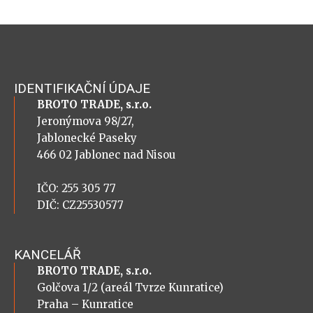
IDENTIFIKAČNÍ ÚDAJE
BROTO TRADE, s.r.o.
Jeronýmova 98/27,
Jablonecké Paseky
466 02 Jablonec nad Nisou
IČO: 255 305 77
DIČ: CZ25530577
KANCELÁŘ
BROTO TRADE, s.r.o.
Golčova 1/2 (areál Tvrze Kunratice)
Praha – Kunratice