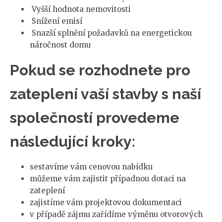
Vyšší hodnota nemovitosti
Snížení emisí
Snazší splnění požadavků na energetickou
náročnost domu
Pokud se rozhodnete pro
zateplení vaší stavby s naší
společností provedeme
následující kroky:
sestavíme vám cenovou nabídku
můžeme vám zajistit případnou dotaci na
zateplení
zajistíme vám projektovou dokumentaci
v případě zájmu zařídíme výměnu otvorových