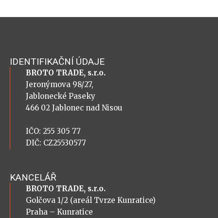
IDENTIFIKAČNÍ ÚDAJE
BROTO TRADE, s.r.o.
Jeronýmova 98/27,
Jablonecké Paseky
466 02 Jablonec nad Nisou
IČO: 255 305 77
DIČ: CZ25530577
KANCELÁŘ
BROTO TRADE, s.r.o.
Golčova 1/2 (areál Tvrze Kunratice)
Praha – Kunratice