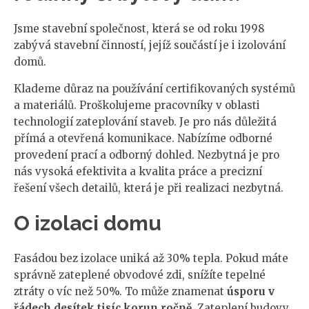
Jsme stavební společnost, která se od roku 1998
zabývá stavební činností, jejíž součástí je i izolování
domů.
Klademe důraz na používání certifikovaných systémů
a materiálů. Proškolujeme pracovníky v oblasti
technologií zateplování staveb. Je pro nás důležitá
přímá a otevřená komunikace. Nabízíme odborné
provedení prací a odborný dohled. Nezbytná je pro
nás vysoká efektivita a kvalita práce a precizní
řešení všech detailů, která je při realizaci nezbytná.
O izolaci domu
Fasádou bez izolace uniká až 30% tepla. Pokud máte
správně zateplené obvodové zdi, snížíte tepelné
ztráty o víc než 50%. To může znamenat
úsporu v
řádech desítek tisíc korun ročně.
Zateplení budovy