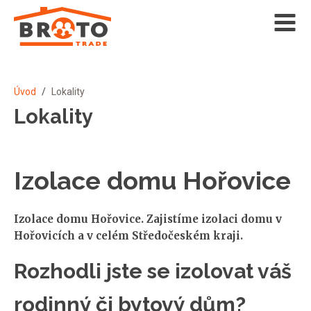
Úvod
/
Lokality
Lokality
Izolace domu Hořovice
Izolace domu Hořovice. Zajistíme izolaci domu v
Hořovicích a v celém Středočeském kraji.
Rozhodli jste se izolovat váš
rodinný či bytový dům?