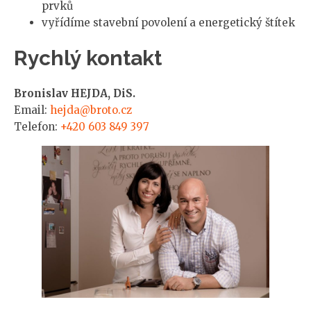
prvků
vyřídíme stavební povolení a energetický štítek
Rychlý kontakt
Bronislav HEJDA, DiS.
Email:
hejda@broto.cz
Telefon:
+420 603 849 397