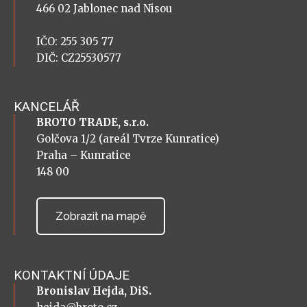
466 02 Jablonec nad Nisou
IČO: 255 305 77
DIČ: CZ25530577
KANCELÁŘ
BROTO TRADE, s.r.o.
Golčova 1/2 (areál Tvrze Kunratice)
Praha – Kunratice
148 00
Zobrazit na mapě
KONTAKTNÍ ÚDAJE
Bronislav Hejda, DiS.