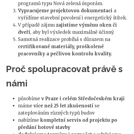
programů typu Nová zelená úsporám.
Vypracujeme projektovou dokumentaci
a
vyřídíme stavební povolení i energetický štítek.
V případě zájmu
zajistíme výměnu oken či
dveří
, aby byl výsledek maximálně účinný.
Samotná realizace probíhá s důrazem na
certifikované materiály, proškolené
pracovníky a pečlivou kontrolu kvality.
Proč spolupracovat právě s
námi
působíme
v Praze i celém Středočeském kraji
máme
více než 25 let zkušeností
se
zateplováním různých typů budov
nabízíme
kompletní servis od projektu po
předání hotové stavby