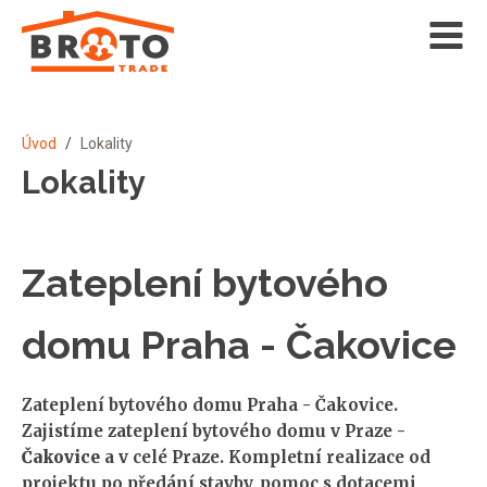
Úvod
/
Lokality
Lokality
Zateplení bytového
domu Praha - Čakovice
Zateplení bytového domu Praha - Čakovice.
Zajistíme zateplení bytového domu v Praze -
Čakovice
a v celé Praze. Kompletní realizace od
projektu po předání stavby, pomoc s dotacemi,