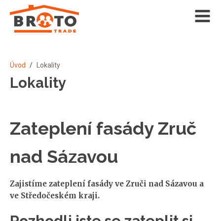
Úvod
/
Lokality
Lokality
Zateplení fasády Zruč
nad Sázavou
Zajistíme zateplení fasády ve Zruči nad Sázavou a
ve Středočeském kraji.
Rozhodli jste se zateplit si