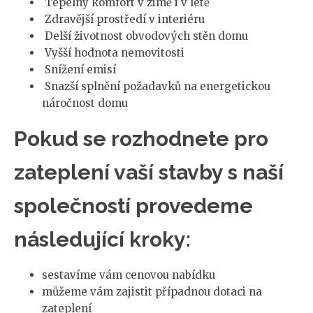
Tepelný komfort v zimě i v létě
Zdravější prostředí v interiéru
Delší životnost obvodových stěn domu
Vyšší hodnota nemovitosti
Snížení emisí
Snazší splnění požadavků na energetickou
náročnost domu
Pokud se rozhodnete pro
zateplení vaší stavby s naší
společností provedeme
následující kroky:
sestavíme vám cenovou nabídku
můžeme vám zajistit případnou dotaci na
zateplení