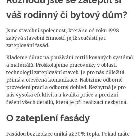
váš rodinný či bytový dům?
Jsme stavební společnost, která se od roku 1998
zabývá stavební činností, jejíž součástí je i
zateplování fasád.
Klademe důraz na používání certifikovaných systémů
a materiálů. Proškolujeme pracovníky v oblasti
technologií zateplování staveb. Je pro nás důležitá
přímá a otevřená komunikace. Nabízíme odborné
provedení prací a odborný dohled. Nezbytná je pro
nás vysoká efektivita a kvalita práce a precizní
řešení všech detailů, která je při realizaci nezbytná.
O zateplení fasády
Fasádou bez izolace uniká až 30% tepla. Pokud máte