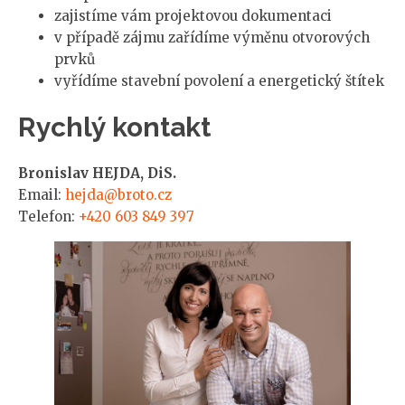
zajistíme vám projektovou dokumentaci
v případě zájmu zařídíme výměnu otvorových
prvků
vyřídíme stavební povolení a energetický štítek
Rychlý kontakt
Bronislav HEJDA, DiS.
Email:
hejda@broto.cz
Telefon:
+420 603 849 397