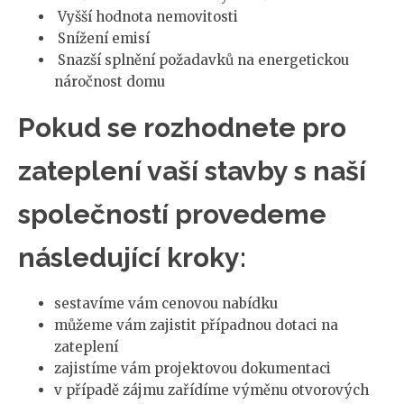
Vyšší hodnota nemovitosti
Snížení emisí
Snazší splnění požadavků na energetickou
náročnost domu
Pokud se rozhodnete pro
zateplení vaší stavby s naší
společností provedeme
následující kroky:
sestavíme vám cenovou nabídku
můžeme vám zajistit případnou dotaci na
zateplení
zajistíme vám projektovou dokumentaci
v případě zájmu zařídíme výměnu otvorových