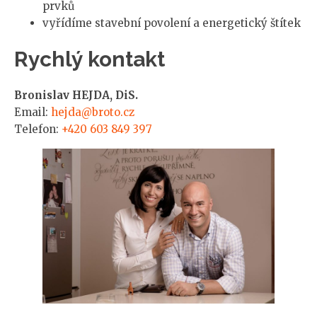
prvků
vyřídíme stavební povolení a energetický štítek
Rychlý kontakt
Bronislav HEJDA, DiS.
Email:
hejda@broto.cz
Telefon:
+420 603 849 397