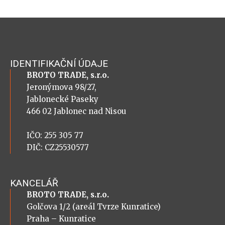
IDENTIFIKAČNÍ ÚDAJE
BROTO TRADE, s.r.o.
Jeronýmova 98/27,
Jablonecké Paseky
466 02 Jablonec nad Nisou
IČO: 255 305 77
DIČ: CZ25530577
KANCELÁŘ
BROTO TRADE, s.r.o.
Golčova 1/2 (areál Tvrze Kunratice)
Praha – Kunratice