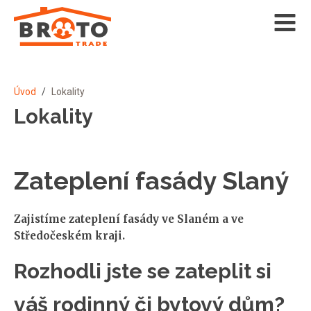
Úvod
/
Lokality
Lokality
Zateplení fasády Slaný
Zajistíme zateplení fasády ve Slaném a ve
Středočeském kraji.
Rozhodli jste se zateplit si
váš rodinný či bytový dům?