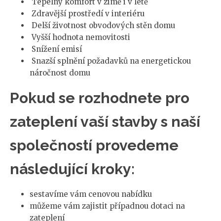
Tepelný komfort v zimě i v létě
Zdravější prostředí v interiéru
Delší životnost obvodových stěn domu
Vyšší hodnota nemovitosti
Snížení emisí
Snazší splnění požadavků na energetickou
náročnost domu
Pokud se rozhodnete pro
zateplení vaší stavby s naší
společností provedeme
následující kroky:
sestavíme vám cenovou nabídku
můžeme vám zajistit případnou dotaci na
zateplení