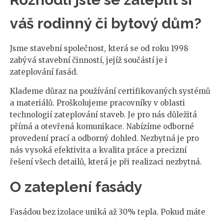
váš rodinný či bytový dům?
Jsme stavební společnost, která se od roku 1998
zabývá stavební činností, jejíž součástí je i
zateplování fasád.
Klademe důraz na používání certifikovaných systémů
a materiálů. Proškolujeme pracovníky v oblasti
technologií zateplování staveb. Je pro nás důležitá
přímá a otevřená komunikace. Nabízíme odborné
provedení prací a odborný dohled. Nezbytná je pro
nás vysoká efektivita a kvalita práce a precizní
řešení všech detailů, která je při realizaci nezbytná.
O zateplení fasády
Fasádou bez izolace uniká až 30% tepla. Pokud máte