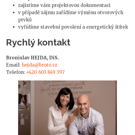
zajistíme vám projektovou dokumentaci
v případě zájmu zařídíme výměnu otvorových
prvků
vyřídíme stavební povolení a energetický štítek
Rychlý kontakt
Bronislav HEJDA, DiS.
Email:
hejda@broto.cz
Telefon:
+420 603 849 397