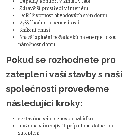
Tepelný komfort v zimě i v létě
Zdravější prostředí v interiéru
Delší životnost obvodových stěn domu
Vyšší hodnota nemovitosti
Snížení emisí
Snazší splnění požadavků na energetickou
náročnost domu
Pokud se rozhodnete pro
zateplení vaší stavby s naší
společností provedeme
následující kroky:
sestavíme vám cenovou nabídku
můžeme vám zajistit případnou dotaci na
zateplení