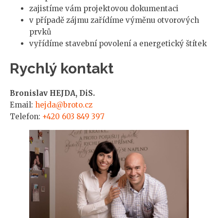
zajistíme vám projektovou dokumentaci
v případě zájmu zařídíme výměnu otvorových
prvků
vyřídíme stavební povolení a energetický štítek
Rychlý kontakt
Bronislav HEJDA, DiS.
Email:
hejda@broto.cz
Telefon:
+420 603 849 397