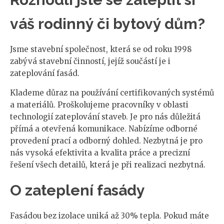
váš rodinný či bytový dům?
Jsme stavební společnost, která se od roku 1998
zabývá stavební činností, jejíž součástí je i
zateplování fasád.
Klademe důraz na používání certifikovaných systémů
a materiálů. Proškolujeme pracovníky v oblasti
technologií zateplování staveb. Je pro nás důležitá
přímá a otevřená komunikace. Nabízíme odborné
provedení prací a odborný dohled. Nezbytná je pro
nás vysoká efektivita a kvalita práce a precizní
řešení všech detailů, která je při realizaci nezbytná.
O zateplení fasády
Fasádou bez izolace uniká až 30% tepla. Pokud máte