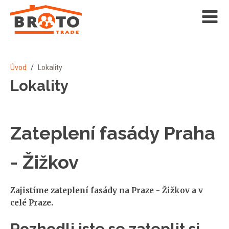
Úvod
/
Lokality
Lokality
Zateplení fasády Praha
- Žižkov
Zajistíme zateplení fasády na Praze - Žižkov a v
celé Praze.
Rozhodli jste se zateplit si