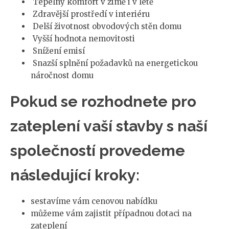
Tepelný komfort v zimě i v létě
Zdravější prostředí v interiéru
Delší životnost obvodových stěn domu
Vyšší hodnota nemovitosti
Snížení emisí
Snazší splnění požadavků na energetickou
náročnost domu
Pokud se rozhodnete pro
zateplení vaší stavby s naší
společností provedeme
následující kroky:
sestavíme vám cenovou nabídku
můžeme vám zajistit případnou dotaci na
zateplení