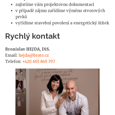
zajistíme vám projektovou dokumentaci
v případě zájmu zařídíme výměnu otvorových
prvků
vyřídíme stavební povolení a energetický štítek
Rychlý kontakt
Bronislav HEJDA, DiS.
Email:
hejda@broto.cz
Telefon:
+420 603 849 397