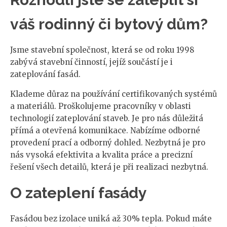
váš rodinný či bytový dům?
Jsme stavební společnost, která se od roku 1998
zabývá stavební činností, jejíž součástí je i
zateplování fasád.
Klademe důraz na používání certifikovaných systémů
a materiálů. Proškolujeme pracovníky v oblasti
technologií zateplování staveb. Je pro nás důležitá
přímá a otevřená komunikace. Nabízíme odborné
provedení prací a odborný dohled. Nezbytná je pro
nás vysoká efektivita a kvalita práce a precizní
řešení všech detailů, která je při realizaci nezbytná.
O zateplení fasády
Fasádou bez izolace uniká až 30% tepla. Pokud máte