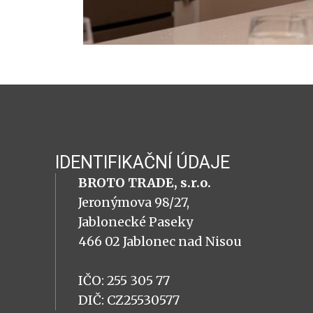
IDENTIFIKAČNÍ ÚDAJE
BROTO TRADE, s.r.o.
Jeronýmova 98/27,
Jablonecké Paseky
466 02 Jablonec nad Nisou
IČO: 255 305 77
DIČ: CZ25530577