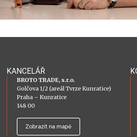
KANCELÁŘ
K
BROTO TRADE, s.r.o.
Golčova 1/2 (areál Tvrze Kunratice)
Praha – Kunratice
148 00
Zobrazit na mapě