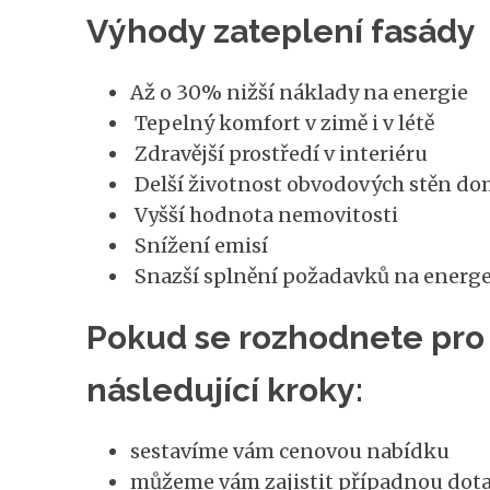
Výhody zateplení fasády
Až o 30% nižší náklady na energie
Tepelný komfort v zimě i v létě
Zdravější prostředí v interiéru
Delší životnost obvodových stěn d
Vyšší hodnota nemovitosti
Snížení emisí
Snazší splnění požadavků na energ
Pokud se rozhodnete pro 
následující kroky:
sestavíme vám cenovou nabídku
můžeme vám zajistit případnou dota