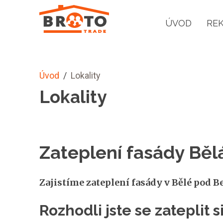
ÚVOD
RE
Úvod
/
Lokality
Lokality
Zateplení fasády Bě
Zajistíme zateplení fasády v Bělé pod B
Rozhodli jste se zateplit 