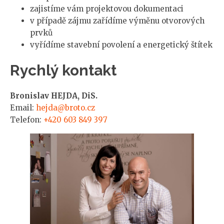
zajistíme vám projektovou dokumentaci
v případě zájmu zařídíme výměnu otvorových
prvků
vyřídíme stavební povolení a energetický štítek
Rychlý kontakt
Bronislav HEJDA, DiS.
Email:
hejda@broto.cz
Telefon:
+420 603 849 397