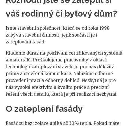
váš rodinný či bytový dům?
Jsme stavební společnost, která se od roku 1998
zabývá stavební činností, jejíž součástí je i
zateplování fasád.
Klademe důraz na používání certifikovaných systémů
a materiálů. Proškolujeme pracovníky v oblasti
technologií zateplování staveb. Je pro nás důležitá
přímá a otevřená komunikace. Nabízíme odborné
provedení prací a odborný dohled. Nezbytná je pro
nás vysoká efektivita a kvalita práce a precizní
řešení všech detailů, která je při realizaci nezbytná.
O zateplení fasády
Fasádou bez izolace uniká až 30% tepla. Pokud máte