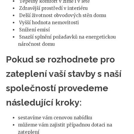
Tepelný komfort v zimě i v létě
Zdravější prostředí v interiéru
Delší životnost obvodových stěn domu
Vyšší hodnota nemovitosti
Snížení emisí
Snazší splnění požadavků na energetickou
náročnost domu
Pokud se rozhodnete pro
zateplení vaší stavby s naší
společností provedeme
následující kroky:
sestavíme vám cenovou nabídku
můžeme vám zajistit případnou dotaci na
zateplení