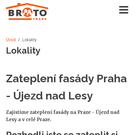
Úvod
/
Lokality
Lokality
Zateplení fasády Praha
- Újezd nad Lesy
Zajistíme zateplení fasády na Praze - Újezd nad
Lesy a v celé Praze.
Rozhodli jste se zateplit si