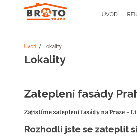
ÚVOD
RE
Úvod
/
Lokality
Lokality
Zateplení fasády Pra
Zajistíme zateplení fasády na Praze - Lib
Rozhodli jste se zateplit 