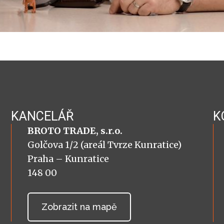
KANCELÁŘ
K
BROTO TRADE, s.r.o.
Golčova 1/2 (areál Tvrze Kunratice)
Praha – Kunratice
148 00
Zobrazit na mapě