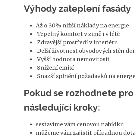
Výhody zateplení fasády
Až o 30% nižší náklady na energie
Tepelný komfort v zimě i v létě
Zdravější prostředí v interiéru
Delší životnost obvodových stěn d
Vyšší hodnota nemovitosti
Snížení emisí
Snazší splnění požadavků na energ
Pokud se rozhodnete pro 
následující kroky:
sestavíme vám cenovou nabídku
můžeme vám zajistit případnou dota