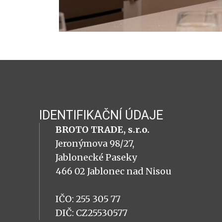
IDENTIFIKAČNÍ ÚDAJE
BROTO TRADE, s.r.o.
Jeronýmova 98/27,
Jablonecké Paseky
466 02 Jablonec nad Nisou
IČO: 255 305 77
DIČ: CZ25530577