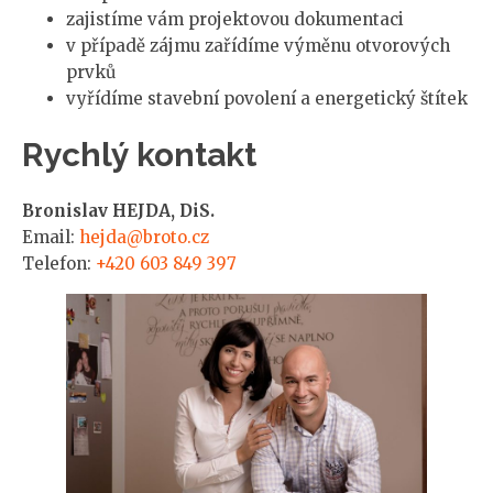
zajistíme vám projektovou dokumentaci
v případě zájmu zařídíme výměnu otvorových
prvků
vyřídíme stavební povolení a energetický štítek
Rychlý kontakt
Bronislav HEJDA, DiS.
Email:
hejda@broto.cz
Telefon:
+420 603 849 397