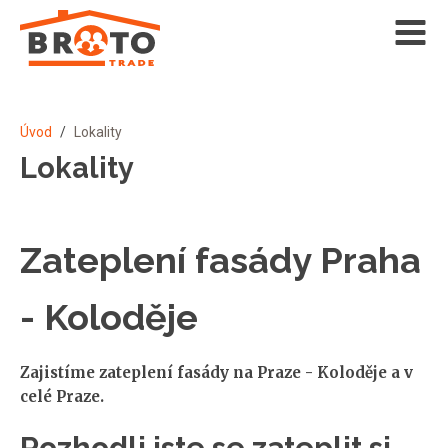
Úvod
/
Lokality
Lokality
Zateplení fasády Praha
- Koloděje
Zajistíme zateplení fasády na Praze - Koloděje a v
celé Praze.
Rozhodli jste se zateplit si