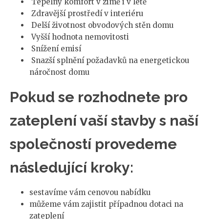
Tepelný komfort v zimě i v létě
Zdravější prostředí v interiéru
Delší životnost obvodových stěn domu
Vyšší hodnota nemovitosti
Snížení emisí
Snazší splnění požadavků na energetickou
náročnost domu
Pokud se rozhodnete pro
zateplení vaší stavby s naší
společností provedeme
následující kroky:
sestavíme vám cenovou nabídku
můžeme vám zajistit případnou dotaci na
zateplení