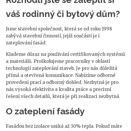
váš rodinný či bytový dům?
Jsme stavební společnost, která se od roku 1998
zabývá stavební činností, jejíž součástí je i
zateplování fasád.
Klademe důraz na používání certifikovaných systémů
a materiálů. Proškolujeme pracovníky v oblasti
technologií zateplování staveb. Je pro nás důležitá
přímá a otevřená komunikace. Nabízíme odborné
provedení prací a odborný dohled. Nezbytná je pro
nás vysoká efektivita a kvalita práce a precizní
řešení všech detailů, která je při realizaci nezbytná.
O zateplení fasády
Fasádou bez izolace uniká až 30% tepla. Pokud máte