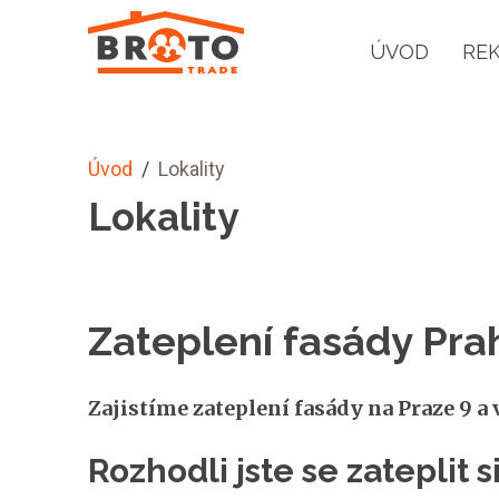
ÚVOD
RE
Úvod
/
Lokality
Lokality
Zateplení fasády Pra
Zajistíme zateplení fasády na Praze 9 a v
Rozhodli jste se zateplit 