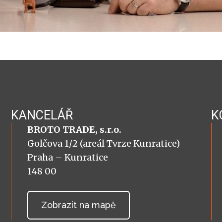
KANCELÁŘ
K
BROTO TRADE, s.r.o.
Golčova 1/2 (areál Tvrze Kunratice)
Praha – Kunratice
148 00
Zobrazit na mapě