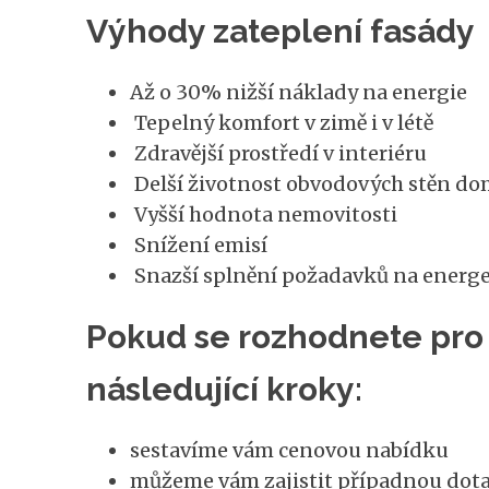
Výhody zateplení fasády
Až o 30% nižší náklady na energie
Tepelný komfort v zimě i v létě
Zdravější prostředí v interiéru
Delší životnost obvodových stěn d
Vyšší hodnota nemovitosti
Snížení emisí
Snazší splnění požadavků na energ
Pokud se rozhodnete pro 
následující kroky:
sestavíme vám cenovou nabídku
můžeme vám zajistit případnou dota