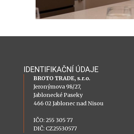
IDENTIFIKAČNÍ ÚDAJE
BROTO TRADE, s.r.o.
Jeronýmova 98/27,
Jablonecké Paseky
466 02 Jablonec nad Nisou
IČO: 255 305 77
DIČ: CZ25530577