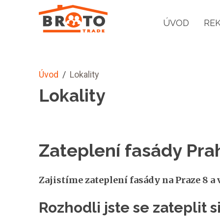
ÚVOD
RE
Úvod
/
Lokality
Lokality
Zateplení fasády Pra
Zajistíme zateplení fasády na Praze 8 a v
Rozhodli jste se zateplit 