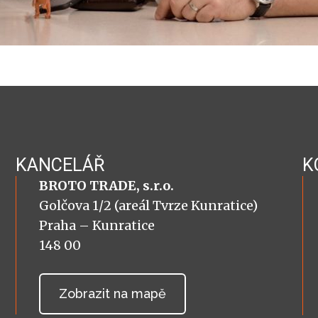
KANCELÁŘ
K
BROTO TRADE, s.r.o.
Golčova 1/2 (areál Tvrze Kunratice)
Praha – Kunratice
148 00
Zobrazit na mapě