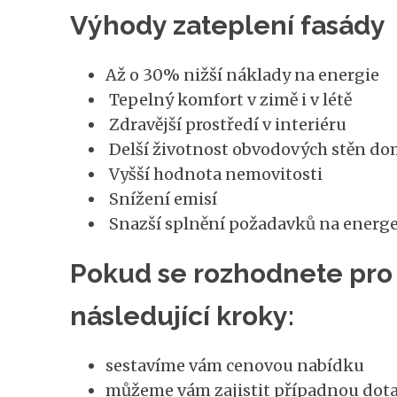
Výhody zateplení fasády
Až o 30% nižší náklady na energie
Tepelný komfort v zimě i v létě
Zdravější prostředí v interiéru
Delší životnost obvodových stěn d
Vyšší hodnota nemovitosti
Snížení emisí
Snazší splnění požadavků na energ
Pokud se rozhodnete pro 
následující kroky:
sestavíme vám cenovou nabídku
můžeme vám zajistit případnou dota