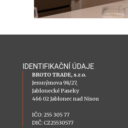
IDENTIFIKAČNÍ ÚDAJE
BROTO TRADE, s.r.o.
Jeronýmova 98/27,
Jablonecké Paseky
466 02 Jablonec nad Nisou
IČO: 255 305 77
DIČ: CZ25530577