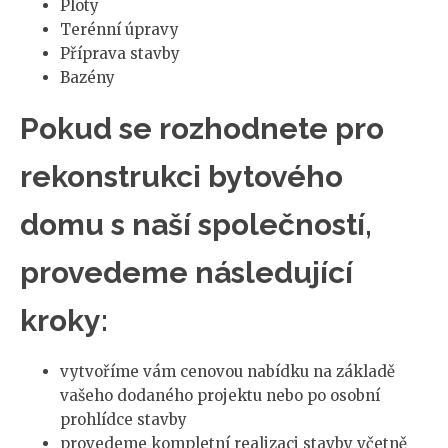
Ploty
Terénní úpravy
Příprava stavby
Bazény
Pokud se rozhodnete pro
rekonstrukci bytového
domu s naší společností,
provedeme následující
kroky:
vytvoříme vám cenovou nabídku na základě
vašeho dodaného projektu nebo po osobní
prohlídce stavby
provedeme kompletní realizaci stavby včetně