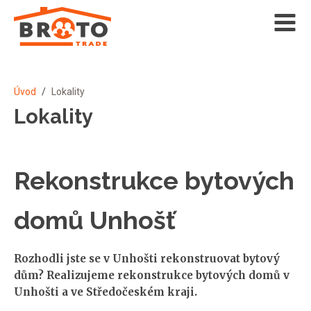
Úvod
/
Lokality
Lokality
Rekonstrukce bytových
domů Unhošť
Rozhodli jste se v Unhošti rekonstruovat bytový
dům? Realizujeme rekonstrukce bytových domů v
Unhošti a ve Středočeském kraji.