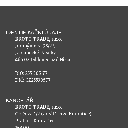
IDENTIFIKAČNÍ ÚDAJE
BROTO TRADE, s.r.o.
Jeronýmova 98/27,
Jablonecké Paseky
466 02 Jablonec nad Nisou
IČO: 255 305 77
DIČ: CZ25530577
KANCELÁŘ
BROTO TRADE, s.r.o.
Golčova 1/2 (areál Tvrze Kunratice)
Praha – Kunratice
148 00