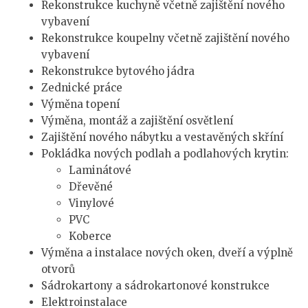
Rekonstrukce kuchyně včetně zajištění nového
vybavení
Rekonstrukce koupelny včetně zajištění nového
vybavení
Rekonstrukce bytového jádra
Zednické práce
Výměna topení
Výměna, montáž a zajištění osvětlení
Zajištění nového nábytku a vestavěných skříní
Pokládka nových podlah a podlahových krytin:
Laminátové
Dřevěné
Vinylové
PVC
Koberce
Výměna a instalace nových oken, dveří a výplně
otvorů
Sádrokartony a sádrokartonové konstrukce
Elektroinstalace