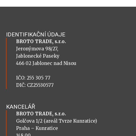
IDENTIFIKAČNÍ ÚDAJE
BROTO TRADE, s.r.o.
Jeronýmova 98/27,
Jablonecké Paseky
466 02 Jablonec nad Nisou
IČO: 255 305 77
DIČ: CZ25530577
KANCELÁŘ
BROTO TRADE, s.r.o.
Golčova 1/2 (areál Tvrze Kunratice)
Praha – Kunratice
148 00