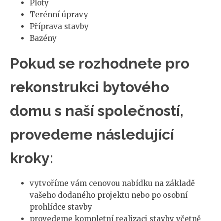
Ploty
Terénní úpravy
Příprava stavby
Bazény
Pokud se rozhodnete pro
rekonstrukci bytového
domu s naší společností,
provedeme následující
kroky:
vytvoříme vám cenovou nabídku na základě
vašeho dodaného projektu nebo po osobní
prohlídce stavby
provedeme kompletní realizaci stavby včetně