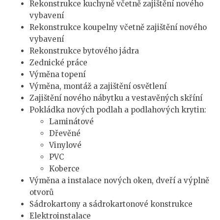
Rekonstrukce kuchyně včetně zajištění nového
vybavení
Rekonstrukce koupelny včetně zajištění nového
vybavení
Rekonstrukce bytového jádra
Zednické práce
Výměna topení
Výměna, montáž a zajištění osvětlení
Zajištění nového nábytku a vestavěných skříní
Pokládka nových podlah a podlahových krytin:
Laminátové
Dřevěné
Vinylové
PVC
Koberce
Výměna a instalace nových oken, dveří a výplně
otvorů
Sádrokartony a sádrokartonové konstrukce
Elektroinstalace