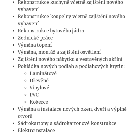
Rekonstrukce kuchyně včetně zajištění nového
vybavení
Rekonstrukce koupelny včetně zajištění nového
vybavení
Rekonstrukce bytového jádra
Zednické práce
Výměna topení
Výměna, montáž a zajištění osvětlení
Zajištění nového nábytku a vestavěných skříní
Pokládka nových podlah a podlahových krytin:
Laminátové
Dřevěné
Vinylové
PVC
Koberce
Výměna a instalace nových oken, dveří a výplně
otvorů
Sádrokartony a sádrokartonové konstrukce
Elektroinstalace