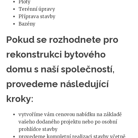
Ploty
Terénní úpravy
Příprava stavby
Bazény
Pokud se rozhodnete pro
rekonstrukci bytového
domu s naší společností,
provedeme následující
kroky:
vytvoříme vám cenovou nabídku na základě
vašeho dodaného projektu nebo po osobní
prohlídce stavby
provedeme kompletní realizaci stavby včetně