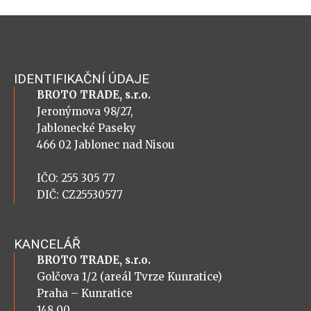
IDENTIFIKAČNÍ ÚDAJE
BROTO TRADE, s.r.o.
Jeronýmova 98/27,
Jablonecké Paseky
466 02 Jablonec nad Nisou
IČO: 255 305 77
DIČ: CZ25530577
KANCELÁŘ
BROTO TRADE, s.r.o.
Golčova 1/2 (areál Tvrze Kunratice)
Praha – Kunratice
148 00