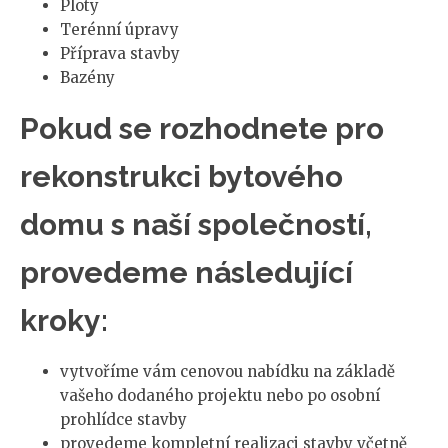
Ploty
Terénní úpravy
Příprava stavby
Bazény
Pokud se rozhodnete pro
rekonstrukci bytového
domu s naší společností,
provedeme následující
kroky:
vytvoříme vám cenovou nabídku na základě
vašeho dodaného projektu nebo po osobní
prohlídce stavby
provedeme kompletní realizaci stavby včetně