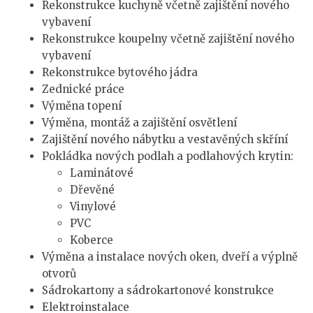
Rekonstrukce kuchyně včetně zajištění nového
vybavení
Rekonstrukce koupelny včetně zajištění nového
vybavení
Rekonstrukce bytového jádra
Zednické práce
Výměna topení
Výměna, montáž a zajištění osvětlení
Zajištění nového nábytku a vestavěných skříní
Pokládka nových podlah a podlahových krytin:
Laminátové
Dřevěné
Vinylové
PVC
Koberce
Výměna a instalace nových oken, dveří a výplně
otvorů
Sádrokartony a sádrokartonové konstrukce
Elektroinstalace