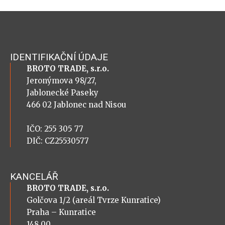
IDENTIFIKAČNÍ ÚDAJE
BROTO TRADE, s.r.o.
Jeronýmova 98/27,
Jablonecké Paseky
466 02 Jablonec nad Nisou
IČO: 255 305 77
DIČ: CZ25530577
KANCELÁŘ
BROTO TRADE, s.r.o.
Golčova 1/2 (areál Tvrze Kunratice)
Praha – Kunratice
148 00