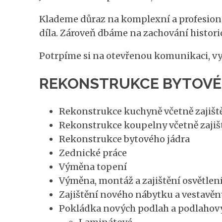
Klademe důraz na komplexní a profesioná
díla. Zároveň dbáme na zachování histori
Potrpíme si na otevřenou komunikaci, vyso
REKONSTRUKCE BYTOVÉHO
Rekonstrukce kuchyně včetně zajišt
Rekonstrukce koupelny včetně zajiš
Rekonstrukce bytového jádra
Zednické práce
Výměna topení
Výměna, montáž a zajištění osvětlen
Zajištění nového nábytku a vestavěn
Pokládka nových podlah a podlahový