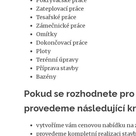
Pokrývačské práce
Zateplovací práce
Tesařské práce
Zámečnické práce
Omítky
Dokončovací práce
Ploty
Terénní úpravy
Příprava stavby
Bazény
Pokud se rozhodnete pro 
provedeme následující kr
vytvoříme vám cenovou nabídku na z
provedeme kompletní realizaci stavb