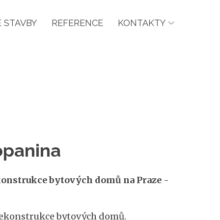
 STAVBY
REFERENCE
KONTAKTY
opanina
ekonstrukce bytových domů na Praze -
i rekonstrukce bytových domů.