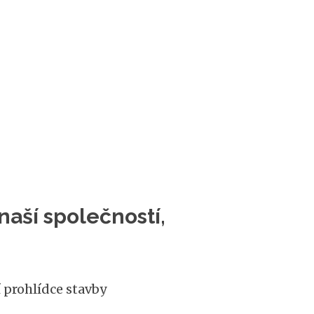
aší společností,
prohlídce stavby