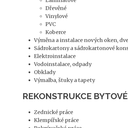
Laminátové
Dřevěné
Vinylové
PVC
Koberce
Výměna a instalace nových oken, dve
Sádrokartony a sádrokartonové kon
Elektroinstalace
Vodoinstalace, odpady
Obklady
Výmalba, štuky a tapety
REKONSTRUKCE BYTOVÉHO
Zednické práce
Klempířské práce