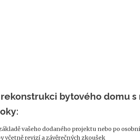
rekonstrukci bytového domu s n
oky:
ákladě vašeho dodaného projektu nebo po osobní 
y včetně revizí a závěrečných zkoušek