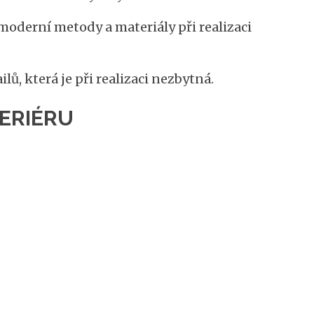
oderní metody a materiály při realizaci
ů, která je při realizaci nezbytná.
TERIÉRU