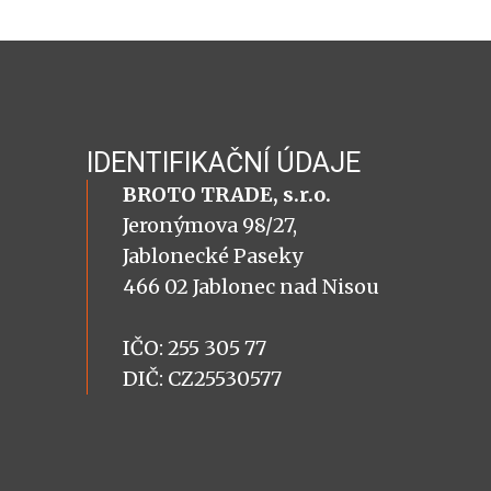
IDENTIFIKAČNÍ ÚDAJE
BROTO TRADE, s.r.o.
Jeronýmova 98/27,
Jablonecké Paseky
466 02 Jablonec nad Nisou
IČO: 255 305 77
DIČ: CZ25530577