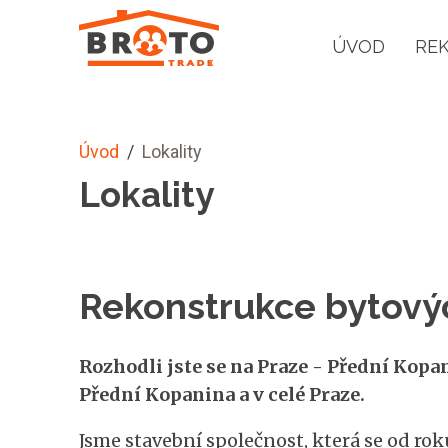
ÚVOD
RE
Úvod
/
Lokality
Lokality
Rekonstrukce bytový
Rozhodli jste se na Praze - Přední Ko
Přední Kopanina a v celé Praze.
Jsme stavební společnost, která se od rok