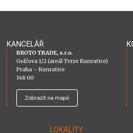
KANCELÁŘ
K
BROTO TRADE, s.r.o.
Golčova 1/2 (areál Tvrze Kunratice)
Praha – Kunratice
148 00
Zobrazit na mapě
LOKALITY