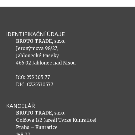
IDENTIFIKAČNÍ ÚDAJE
BROTO TRADE, s.r.o.
Jeronýmova 98/27,
Jablonecké Paseky
466 02 Jablonec nad Nisou
IČO: 255 305 77
DIČ: CZ25530577
KANCELÁŘ
BROTO TRADE, s.r.o.
Golčova 1/2 (areál Tvrze Kunratice)
Praha – Kunratice
148 00