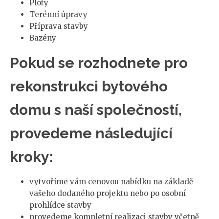
Ploty
Terénní úpravy
Příprava stavby
Bazény
Pokud se rozhodnete pro
rekonstrukci bytového
domu s naší společností,
provedeme následující
kroky:
vytvoříme vám cenovou nabídku na základě
vašeho dodaného projektu nebo po osobní
prohlídce stavby
provedeme kompletní realizaci stavby včetně