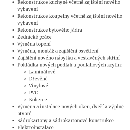
Rekonstrukce kuchyně včetně zajištění nového
vybavení
Rekonstrukce koupelny včetně zajištění nového
vybavení
Rekonstrukce bytového jádra
Zednické práce
Výměna topení
Výměna, montáž a zajištění osvětlení
Zajištění nového nábytku a vestavěných skříní
Pokládka nových podlah a podlahových krytin:
Laminátové
Dřevěné
Vinylové
PVC
Koberce
Výměna a instalace nových oken, dveří a výplně
otvorů
Sádrokartony a sádrokartonové konstrukce
Elektroinstalace