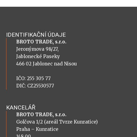
IDENTIFIKAČNÍ ÚDAJE
BROTO TRADE, s.r.o.
Jeronýmova 98/27,
Jablonecké Paseky
466 02 Jablonec nad Nisou
IČO: 255 305 77
DIČ: CZ25530577
KANCELÁŘ
BROTO TRADE, s.r.o.
Golčova 1/2 (areál Tvrze Kunratice)
Praha – Kunratice
148 00