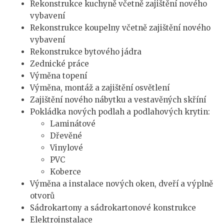
Rekonstrukce kuchyně včetně zajištění nového
vybavení
Rekonstrukce koupelny včetně zajištění nového
vybavení
Rekonstrukce bytového jádra
Zednické práce
Výměna topení
Výměna, montáž a zajištění osvětlení
Zajištění nového nábytku a vestavěných skříní
Pokládka nových podlah a podlahových krytin:
Laminátové
Dřevěné
Vinylové
PVC
Koberce
Výměna a instalace nových oken, dveří a výplně
otvorů
Sádrokartony a sádrokartonové konstrukce
Elektroinstalace