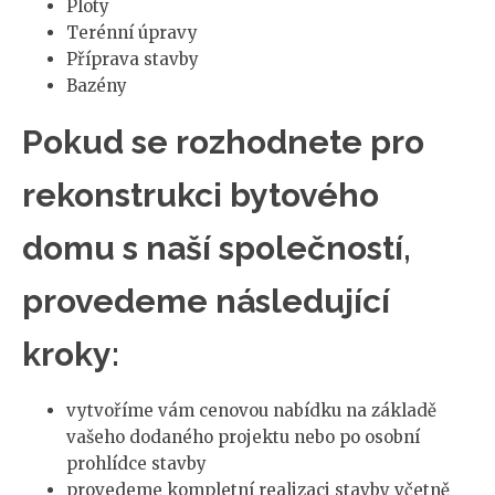
Ploty
Terénní úpravy
Příprava stavby
Bazény
Pokud se rozhodnete pro
rekonstrukci bytového
domu s naší společností,
provedeme následující
kroky:
vytvoříme vám cenovou nabídku na základě
vašeho dodaného projektu nebo po osobní
prohlídce stavby
provedeme kompletní realizaci stavby včetně