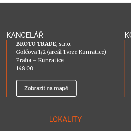
KANCELÁŘ
K
BROTO TRADE, s.r.o.
Golčova 1/2 (areál Tvrze Kunratice)
Praha – Kunratice
148 00
Zobrazit na mapě
LOKALITY