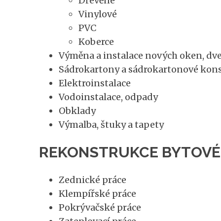
Dřevěné
Vinylové
PVC
Koberce
Výměna a instalace nových oken, dve
Sádrokartony a sádrokartonové kon
Elektroinstalace
Vodoinstalace, odpady
Obklady
Výmalba, štuky a tapety
REKONSTRUKCE BYTOVÉHO
Zednické práce
Klempířské práce
Pokrývačské práce