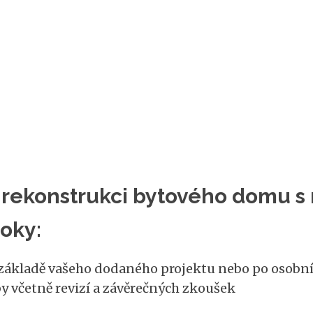
rekonstrukci bytového domu s n
oky:
ákladě vašeho dodaného projektu nebo po osobní 
y včetně revizí a závěrečných zkoušek