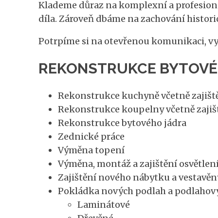
Klademe důraz na komplexní a profesioná
díla. Zároveň dbáme na zachování histori
Potrpíme si na otevřenou komunikaci, vyso
REKONSTRUKCE BYTOVÉHO
Rekonstrukce kuchyně včetně zajišt
Rekonstrukce koupelny včetně zajiš
Rekonstrukce bytového jádra
Zednické práce
Výměna topení
Výměna, montáž a zajištění osvětlen
Zajištění nového nábytku a vestavěn
Pokládka nových podlah a podlahový
Laminátové