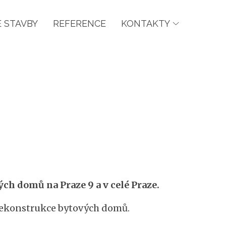
 STAVBY
REFERENCE
KONTAKTY
ch domů na Praze 9 a v celé Praze.
i rekonstrukce bytových domů.