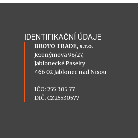
IDENTIFIKAČNÍ ÚDAJE
BROTO TRADE, s.r.o.
Jeronýmova 98/27,
Jablonecké Paseky
466 02 Jablonec nad Nisou
IČO: 255 305 77
DIČ: CZ25530577