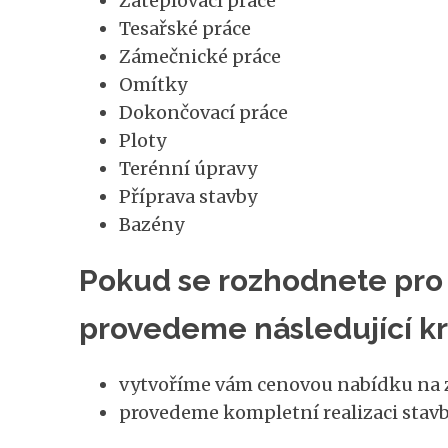
Zateplovací práce
Tesařské práce
Zámečnické práce
Omítky
Dokončovací práce
Ploty
Terénní úpravy
Příprava stavby
Bazény
Pokud se rozhodnete pro 
provedeme následující kr
vytvoříme vám cenovou nabídku na z
provedeme kompletní realizaci stavb