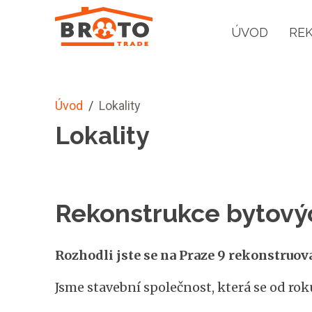
ÚVOD
RE
Úvod
/
Lokality
Lokality
Rekonstrukce bytový
Rozhodli jste se na Praze 9 rekonstruo
Jsme stavební společnost, která se od rok