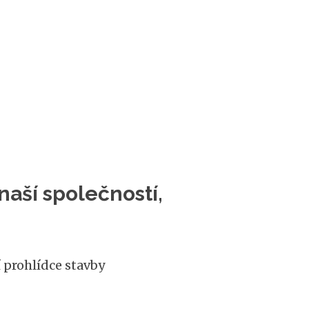
aší společností,
prohlídce stavby