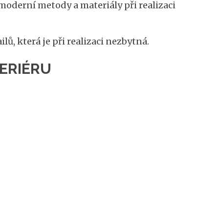
oderní metody a materiály při realizaci
ů, která je při realizaci nezbytná.
TERIÉRU