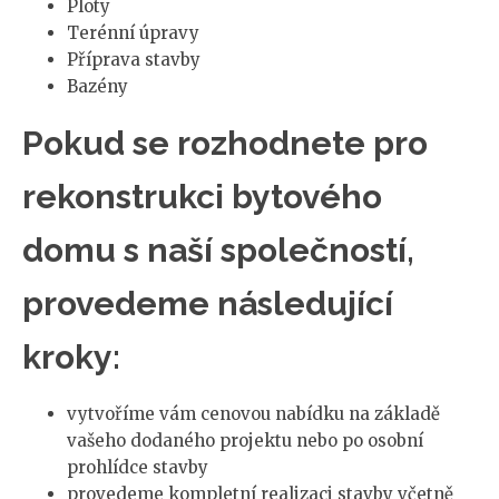
Ploty
Terénní úpravy
Příprava stavby
Bazény
Pokud se rozhodnete pro
rekonstrukci bytového
domu s naší společností,
provedeme následující
kroky:
vytvoříme vám cenovou nabídku na základě
vašeho dodaného projektu nebo po osobní
prohlídce stavby
provedeme kompletní realizaci stavby včetně