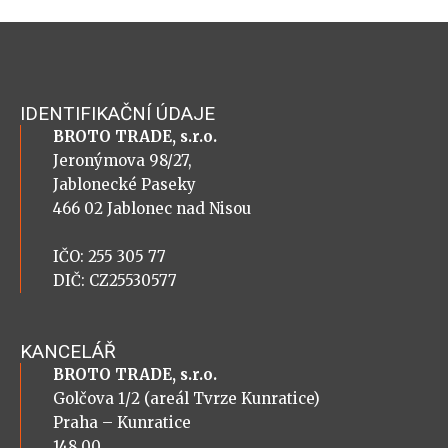
IDENTIFIKAČNÍ ÚDAJE
BROTO TRADE, s.r.o.
Jeronýmova 98/27,
Jablonecké Paseky
466 02 Jablonec nad Nisou
IČO: 255 305 77
DIČ: CZ25530577
KANCELÁŘ
BROTO TRADE, s.r.o.
Golčova 1/2 (areál Tvrze Kunratice)
Praha – Kunratice
148 00