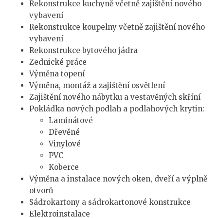
Rekonstrukce kuchyně včetně zajištění nového
vybavení
Rekonstrukce koupelny včetně zajištění nového
vybavení
Rekonstrukce bytového jádra
Zednické práce
Výměna topení
Výměna, montáž a zajištění osvětlení
Zajištění nového nábytku a vestavěných skříní
Pokládka nových podlah a podlahových krytin:
Laminátové
Dřevěné
Vinylové
PVC
Koberce
Výměna a instalace nových oken, dveří a výplně
otvorů
Sádrokartony a sádrokartonové konstrukce
Elektroinstalace