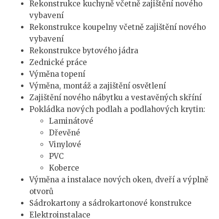
Rekonstrukce kuchyně včetně zajištění nového
vybavení
Rekonstrukce koupelny včetně zajištění nového
vybavení
Rekonstrukce bytového jádra
Zednické práce
Výměna topení
Výměna, montáž a zajištění osvětlení
Zajištění nového nábytku a vestavěných skříní
Pokládka nových podlah a podlahových krytin:
Laminátové
Dřevěné
Vinylové
PVC
Koberce
Výměna a instalace nových oken, dveří a výplně
otvorů
Sádrokartony a sádrokartonové konstrukce
Elektroinstalace