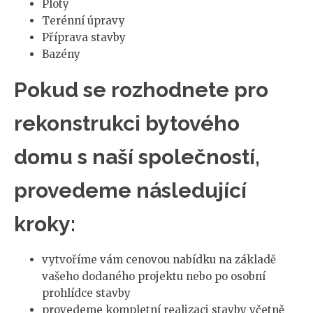
Ploty
Terénní úpravy
Příprava stavby
Bazény
Pokud se rozhodnete pro
rekonstrukci bytového
domu s naší společností,
provedeme následující
kroky:
vytvoříme vám cenovou nabídku na základě
vašeho dodaného projektu nebo po osobní
prohlídce stavby
provedeme kompletní realizaci stavby včetně