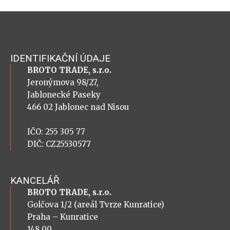
IDENTIFIKAČNÍ ÚDAJE
BROTO TRADE, s.r.o.
Jeronýmova 98/27,
Jablonecké Paseky
466 02 Jablonec nad Nisou
IČO: 255 305 77
DIČ: CZ25530577
KANCELÁŘ
BROTO TRADE, s.r.o.
Golčova 1/2 (areál Tvrze Kunratice)
Praha – Kunratice
148 00