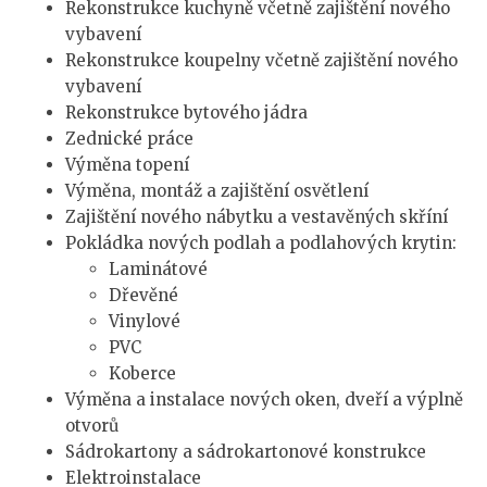
Rekonstrukce kuchyně včetně zajištění nového
vybavení
Rekonstrukce koupelny včetně zajištění nového
vybavení
Rekonstrukce bytového jádra
Zednické práce
Výměna topení
Výměna, montáž a zajištění osvětlení
Zajištění nového nábytku a vestavěných skříní
Pokládka nových podlah a podlahových krytin:
Laminátové
Dřevěné
Vinylové
PVC
Koberce
Výměna a instalace nových oken, dveří a výplně
otvorů
Sádrokartony a sádrokartonové konstrukce
Elektroinstalace