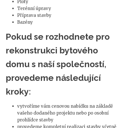
Ploty
Terénní úpravy
Příprava stavby
Bazény
Pokud se rozhodnete pro
rekonstrukci bytového
domu s naší společností,
provedeme následující
kroky:
vytvoříme vám cenovou nabídku na základě
vašeho dodaného projektu nebo po osobní
prohlídce stavby
provedeme kompletní realizaci stavby včetně