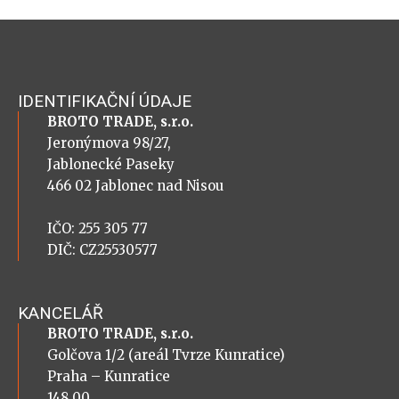
IDENTIFIKAČNÍ ÚDAJE
BROTO TRADE, s.r.o.
Jeronýmova 98/27,
Jablonecké Paseky
466 02 Jablonec nad Nisou
IČO: 255 305 77
DIČ: CZ25530577
KANCELÁŘ
BROTO TRADE, s.r.o.
Golčova 1/2 (areál Tvrze Kunratice)
Praha – Kunratice
148 00