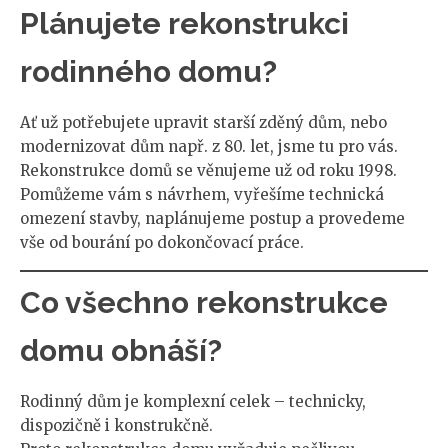
Plánujete rekonstrukci
rodinného domu?
Ať už potřebujete upravit starší zděný dům, nebo
modernizovat dům např. z 80. let, jsme tu pro vás.
Rekonstrukce domů se věnujeme už od roku 1998.
Pomůžeme vám s návrhem, vyřešíme technická
omezení stavby, naplánujeme postup a provedeme
vše od bourání po dokončovací práce.
Co všechno rekonstrukce
domu obnáší?
Rodinný dům je komplexní celek – technicky,
dispozičně i konstrukčně.