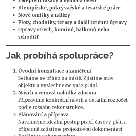
Zateplení fasády a výměna oken
Klempířské, pokrývačské a tesařské práce
Nové omítky a nátěry
Ploty, chodníky, terasy a další terénní úpravy
Opravy střech, komínů, balkonů nebo
schodišť
Jak probíhá spolupráce?
Úvodní konzultace a zaměření
Setkáme se přímo na místě. Zjistíme stav
objektu a vyslechneme vaše přání.
Návrh a cenová nabídka zdarma
Připravíme konkrétní návrh a detailní rozpočet
podle rozsahu rekonstrukce.
Plánování a příprava
Navrhneme ideální postup prací, časový plán a
případně zajistíme projektovou dokumentaci.