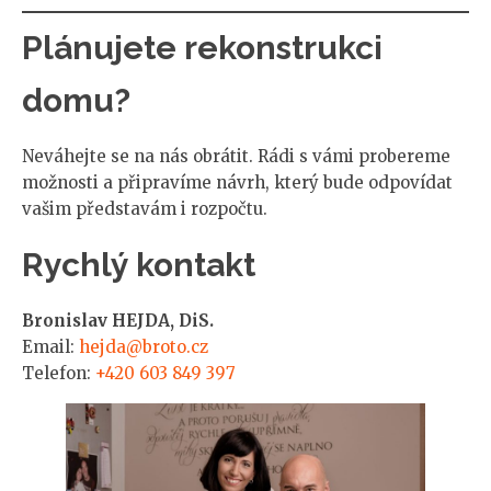
Plánujete rekonstrukci
domu?
Neváhejte se na nás obrátit. Rádi s vámi probereme
možnosti a připravíme návrh, který bude odpovídat
vašim představám i rozpočtu.
Rychlý kontakt
Bronislav HEJDA, DiS.
Email:
hejda@broto.cz
Telefon:
+420 603 849 397