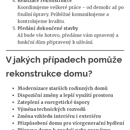
Realizace rekonstrukce
Koordinujeme veškeré práce – od demolic až po
finální úpravy. Průběžně komunikujeme a
kontrolujeme kvalitu.
Předání dokončené stavby
Až bude vše hotovo, předáme vám opravený a
funkční dům připravený k užívání.
V jakých případech pomůže
rekonstrukce domu?
Modernizace starších rodinných domů
Dispoziční změny a lepší využití prostoru
Zateplení a energetické úspory
Výměna technických rozvodů
Změna vzhledu interiéru i exteriéru
Přizpůsobení domu pro vícegenerační bydlení