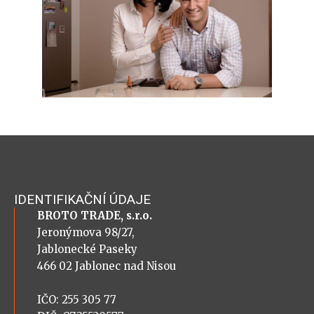
IDENTIFIKAČNÍ ÚDAJE
BROTO TRADE, s.r.o.
Jeronýmova 98/27,
Jablonecké Paseky
466 02 Jablonec nad Nisou
IČO: 255 305 77