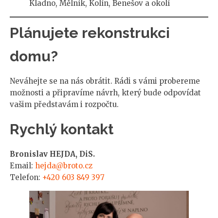
Kladno, Mělník, Kolín, Benešov a okolí
Plánujete rekonstrukci
domu?
Neváhejte se na nás obrátit. Rádi s vámi probereme
možnosti a připravíme návrh, který bude odpovídat
vašim představám i rozpočtu.
Rychlý kontakt
Bronislav HEJDA, DiS.
Email:
hejda@broto.cz
Telefon:
+420 603 849 397