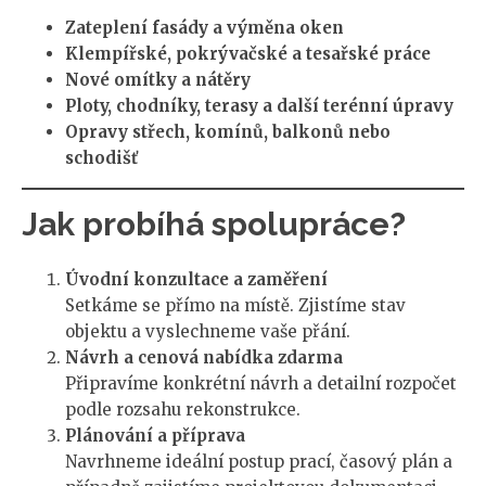
Zateplení fasády a výměna oken
Klempířské, pokrývačské a tesařské práce
Nové omítky a nátěry
Ploty, chodníky, terasy a další terénní úpravy
Opravy střech, komínů, balkonů nebo
schodišť
Jak probíhá spolupráce?
Úvodní konzultace a zaměření
Setkáme se přímo na místě. Zjistíme stav
objektu a vyslechneme vaše přání.
Návrh a cenová nabídka zdarma
Připravíme konkrétní návrh a detailní rozpočet
podle rozsahu rekonstrukce.
Plánování a příprava
Navrhneme ideální postup prací, časový plán a