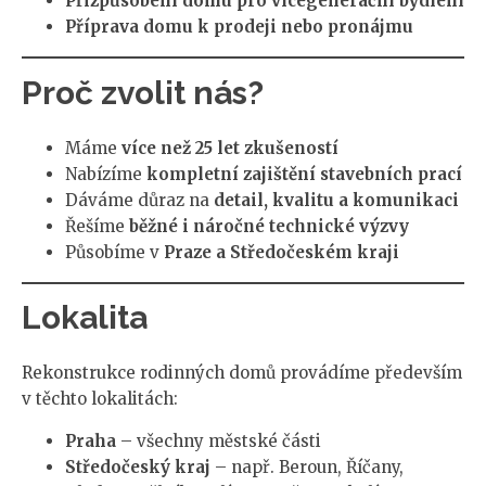
Přizpůsobení domu pro vícegenerační bydlení
Příprava domu k prodeji nebo pronájmu
Proč zvolit nás?
Máme
více než 25 let zkušeností
Nabízíme
kompletní zajištění stavebních prací
Dáváme důraz na
detail, kvalitu a komunikaci
Řešíme
běžné i náročné technické výzvy
Působíme v
Praze a Středočeském kraji
Lokalita
Rekonstrukce rodinných domů provádíme především
v těchto lokalitách:
Praha
– všechny městské části
Středočeský kraj
– např. Beroun, Říčany,