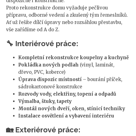
dispozičně i konstrukčně.
Proto rekonstrukce domu vyžaduje pečlivou
přípravu, odborné vedení a zkušený tým řemeslníků.
Ať už řešíte dílčí úpravy nebo rozsáhlou přestavbu,
vše zařídíme od A do Z.
🔧 Interiérové práce:
Kompletní rekonstrukce koupelny a kuchyně
Pokládka nových podlah
(vinyl, laminát,
dřevo, PVC, koberce)
Úprava dispozic místností
– bourání příček,
sádrokartonové konstrukce
Rozvody vody, elektřiny, topení a odpadů
Výmalba, štuky, tapety
Montáž nových dveří, oken, stínicí techniky
Instalace osvětlení a vybavení interiéru
🏡 Exteriérové práce: