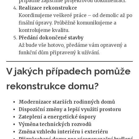
případně zajistíme projektovou dokumentaci.
Realizace rekonstrukce
Koordinujeme veškeré práce – od demolic až po
finální úpravy. Průběžně komunikujeme a
kontrolujeme kvalitu.
Předání dokončené stavby
Až bude vše hotovo, předáme vám opravený a
funkční dům připravený k užívání.
V jakých případech pomůže
rekonstrukce domu?
Modernizace starších rodinných domů
Dispoziční změny a lepší využití prostoru
Zateplení a energetické úspory
Výměna technických rozvodů
Změna vzhledu interiéru i exteriéru