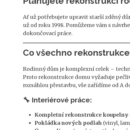
Plánujete rekonstrukci 
Ať už potřebujete upravit starší zděný d
už od roku 1998. Pomůžeme vám s návrhe
dokončovací práce.
Co všechno rekonstrukce
Rodinný dům je komplexní celek – techni
Proto rekonstrukce domu vyžaduje pečliv
rozsáhlou přestavbu, vše zařídíme od A do
🔧 Interiérové práce:
Kompletní rekonstrukce koupelny 
Pokládka nových podlah
(vinyl, lam