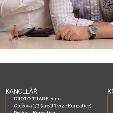
KANCELÁŘ
K
BROTO TRADE, s.r.o.
Golčova 1/2 (areál Tvrze Kunratice)
Praha – Kunratice