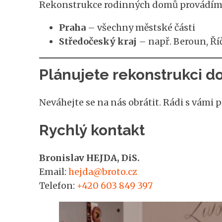
Rekonstrukce rodinných domů provádíme 
Praha
– všechny městské části
Středočeský kraj
– např. Beroun, Říč
Plánujete rekonstrukci 
Neváhejte se na nás obrátit. Rádi s vámi
Rychlý kontakt
Bronislav HEJDA, DiS.
Email:
hejda@broto.cz
Telefon:
+420 603 849 397