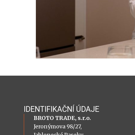
IDENTIFIKAČNÍ ÚDAJE
BROTO TRADE, s.r.o.
Jeronýmova 98/27,
Jablonecké Paseky