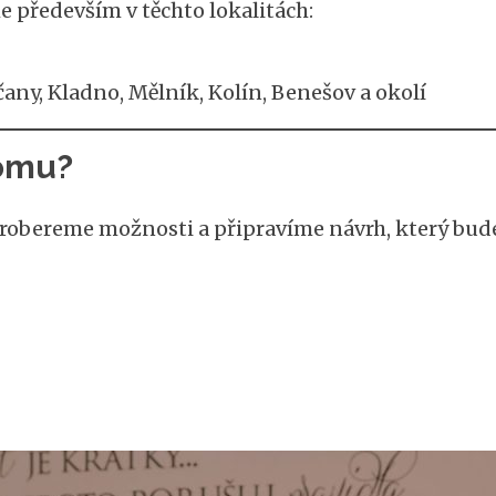
především v těchto lokalitách:
any, Kladno, Mělník, Kolín, Benešov a okolí
domu?
 probereme možnosti a připravíme návrh, který bu