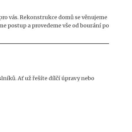
u pro vás. Rekonstrukce domů se věnujeme
me postup a provedeme vše od bourání po
íků. Ať už řešíte dílčí úpravy nebo