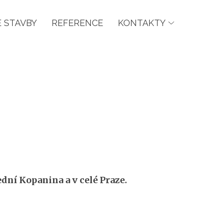
 STAVBY
REFERENCE
KONTAKTY
ní Kopanina a v celé Praze.