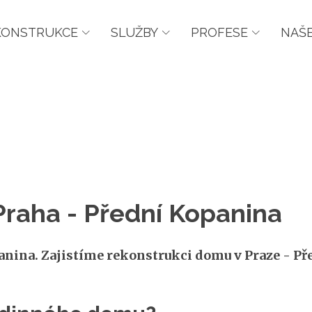
KONSTRUKCE
SLUŽBY
PROFESE
NAŠE
raha - Přední Kopanina
ina. Zajistíme rekonstrukci domu v Praze - Před