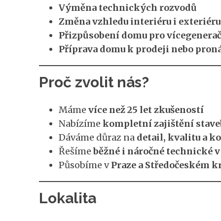
Výměna technických rozvodů
Změna vzhledu interiéru i exteriéru
Přizpůsobení domu pro vícegenerač
Příprava domu k prodeji nebo pron
Proč zvolit nás?
Máme
více než 25 let zkušeností
Nabízíme
kompletní zajištění stave
Dáváme důraz na
detail, kvalitu a 
Řešíme
běžné i náročné technické 
Působíme v
Praze a Středočeském kr
Lokalita