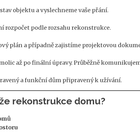
stav objektu a vyslechneme vaše přání.
ní rozpočet podle rozsahu rekonstrukce.
ový plán a případně zajistíme projektovou dokume
olic až po finální úpravy. Průběžně komunikujem
ravený a funkční dům připravený k užívání.
že rekonstrukce domu?
domů
ostoru