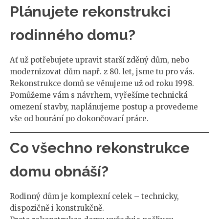
Plánujete rekonstrukci
rodinného domu?
Ať už potřebujete upravit starší zděný dům, nebo
modernizovat dům např. z 80. let, jsme tu pro vás.
Rekonstrukce domů se věnujeme už od roku 1998.
Pomůžeme vám s návrhem, vyřešíme technická
omezení stavby, naplánujeme postup a provedeme
vše od bourání po dokončovací práce.
Co všechno rekonstrukce
domu obnáší?
Rodinný dům je komplexní celek – technicky,
dispozičně i konstrukčně.