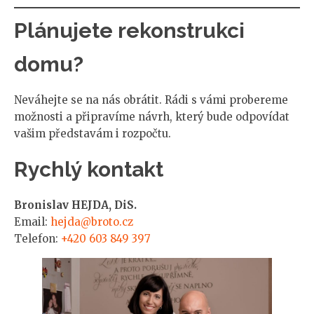
Plánujete rekonstrukci
domu?
Neváhejte se na nás obrátit. Rádi s vámi probereme
možnosti a připravíme návrh, který bude odpovídat
vašim představám i rozpočtu.
Rychlý kontakt
Bronislav HEJDA, DiS.
Email:
hejda@broto.cz
Telefon:
+420 603 849 397