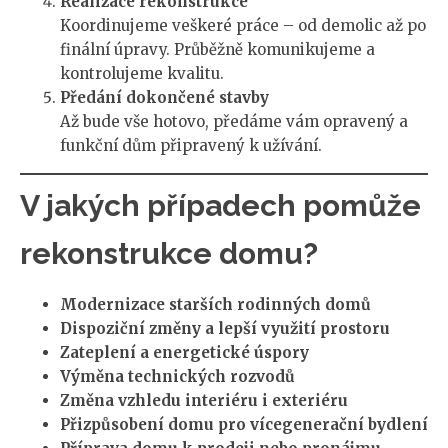
Realizace rekonstrukce
Koordinujeme veškeré práce – od demolic až po
finální úpravy. Průběžně komunikujeme a
kontrolujeme kvalitu.
Předání dokončené stavby
Až bude vše hotovo, předáme vám opravený a
funkční dům připravený k užívání.
V jakých případech pomůže
rekonstrukce domu?
Modernizace starších rodinných domů
Dispoziční změny a lepší využití prostoru
Zateplení a energetické úspory
Výměna technických rozvodů
Změna vzhledu interiéru i exteriéru
Přizpůsobení domu pro vícegenerační bydlení