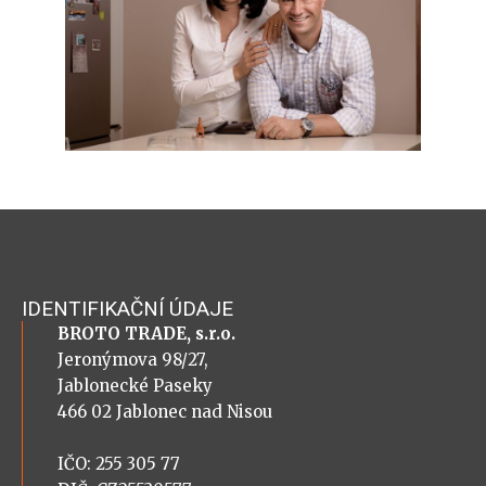
IDENTIFIKAČNÍ ÚDAJE
BROTO TRADE, s.r.o.
Jeronýmova 98/27,
Jablonecké Paseky
466 02 Jablonec nad Nisou
IČO: 255 305 77