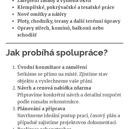
Zateplení fasády a výměna oken
Klempířské, pokrývačské a tesařské práce
Nové omítky a nátěry
Ploty, chodníky, terasy a další terénní úpravy
Opravy střech, komínů, balkonů nebo
schodišť
Jak probíhá spolupráce?
Úvodní konzultace a zaměření
Setkáme se přímo na místě. Zjistíme stav
objektu a vyslechneme vaše přání.
Návrh a cenová nabídka zdarma
Připravíme konkrétní návrh a detailní rozpočet
podle rozsahu rekonstrukce.
Plánování a příprava
Navrhneme ideální postup prací, časový plán a
případně zajistíme projektovou dokumentaci.